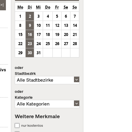
>|
Mo
Di
Mi
Do
Fr
Sa
So
1
2
3
4
5
6
7
8
9
10
11
12
13
14
15
16
17
18
19
20
21
22
23
24
25
26
27
28
29
30
31
oder
ivs
Stadtbezirk
oder
Kategorie
Weitere Merkmale
nur kostenlos