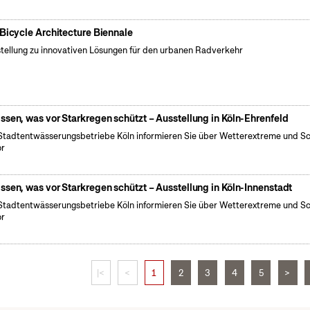
 Bicycle Architecture Biennale
tellung zu innovativen Lösungen für den urbanen Radverkehr
ssen, was vor Starkregen schützt – Ausstellung in Köln-Ehrenfeld
Stadtentwässerungsbetriebe Köln informieren Sie über Wetterextreme und S
or
ssen, was vor Starkregen schützt – Ausstellung in Köln-Innenstadt
Stadtentwässerungsbetriebe Köln informieren Sie über Wetterextreme und S
or
|<
<
1
2
3
4
5
>