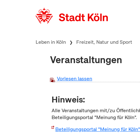
zum Inhalt springen
Leben in Köln
Freizeit, Natur und Sport
Veranstaltungen
Vorlesen lassen
Hinweis:
Alle Veranstaltungen mit/zu Öffentlich
Beteiligungsportal "Meinung für Köln".
Beteiligungsportal "Meinung für Köln