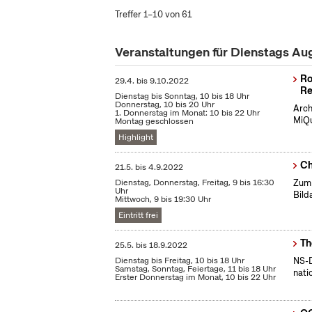
Treffer 1–10 von 61
Veranstaltungen für Dienstags Au
Ro
29.4.
bis
9.10.2022
Re
Dienstag bis Sonntag, 10 bis 18 Uhr
Donnerstag, 10 bis 20 Uhr
Arch
1. Donnerstag im Monat: 10 bis 22 Uhr
MiQu
Montag geschlossen
Highlight
Ch
21.5.
bis
4.9.2022
Dienstag, Donnerstag, Freitag, 9 bis 16:30
Zum 
Uhr
Bild
Mittwoch, 9 bis 19:30 Uhr
Eintritt frei
Th
25.5.
bis
18.9.2022
Dienstag bis Freitag, 10 bis 18 Uhr
NS-D
Samstag, Sonntag, Feiertage, 11 bis 18 Uhr
nati
Erster Donnerstag im Monat, 10 bis 22 Uhr