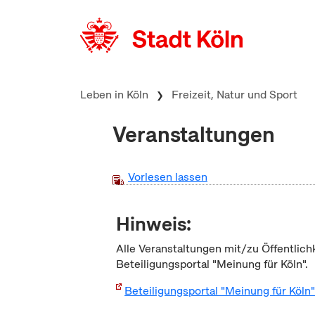
zum Inhalt springen
Leben in Köln
Freizeit, Natur und Sport
Veranstaltungen
Vorlesen lassen
Hinweis:
Alle Veranstaltungen mit/zu Öffentlich
Beteiligungsportal "Meinung für Köln".
Beteiligungsportal "Meinung für Köln