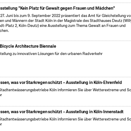
sstellung "Kein Platz für Gewalt gegen Frauen und Mädchen"
27. Juni bis zum 9. September 2022 präsentiert das Amt für Gleichstellung v
en und Männern der Stadt Köln in der Magistrale des Stadthauses Deutz (Will
dt-Platz 2, Köln-Deutz) eine Ausstellung zum Thema Gewalt an Frauen und
chen.
 Bicycle Architecture Biennale
tellung zu innovativen Lösungen für den urbanen Radverkehr
ssen, was vor Starkregen schützt – Ausstellung in Köln-Ehrenfeld
Stadtentwässerungsbetriebe Köln informieren Sie über Wetterextreme und S
or
ssen, was vor Starkregen schützt – Ausstellung in Köln-Innenstadt
Stadtentwässerungsbetriebe Köln informieren Sie über Wetterextreme und S
or