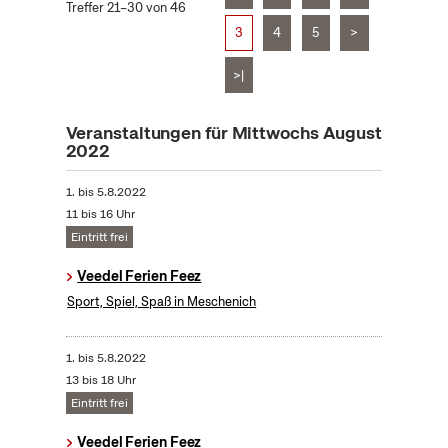
Treffer 21–30 von 46
3
4
5
>
>|
Veranstaltungen für Mittwochs August
2022
1.
bis
5.8.2022
11 bis 16 Uhr
Eintritt frei
Veedel Ferien Feez
Sport, Spiel, Spaß in Meschenich
1.
bis
5.8.2022
13 bis 18 Uhr
Eintritt frei
Veedel Ferien Feez