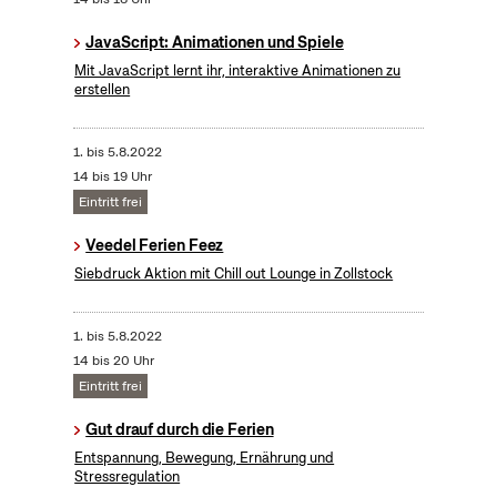
JavaScript: Animationen und Spiele
Mit JavaScript lernt ihr, interaktive Animationen zu
erstellen
1.
bis
5.8.2022
14 bis 19 Uhr
Eintritt frei
Veedel Ferien Feez
Siebdruck Aktion mit Chill out Lounge in Zollstock
1.
bis
5.8.2022
14 bis 20 Uhr
Eintritt frei
Gut drauf durch die Ferien
Entspannung, Bewegung, Ernährung und
Stressregulation