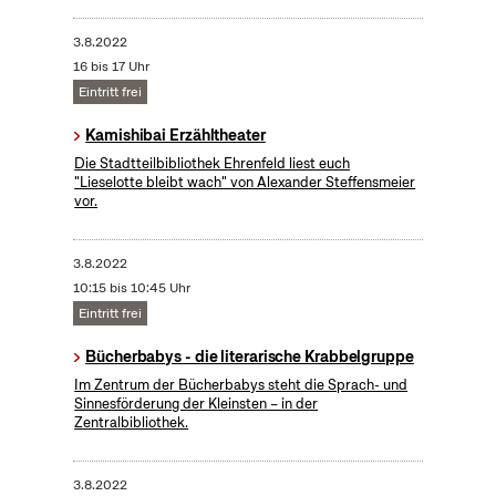
3.8.2022
16 bis 17 Uhr
Eintritt frei
Kamishibai Erzähltheater
Die Stadtteilbibliothek Ehrenfeld liest euch
"Lieselotte bleibt wach" von Alexander Steffensmeier
vor.
3.8.2022
10:15 bis 10:45 Uhr
Eintritt frei
Bücherbabys - die literarische Krabbelgruppe
Im Zentrum der Bücherbabys steht die Sprach- und
Sinnesförderung der Kleinsten – in der
Zentralbibliothek.
3.8.2022