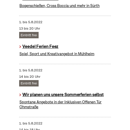
Bogenschießen, Cross Boccia und mehr in Sürth
1.
bis
5.8.2022
13 bis 20 Uhr
Eintritt frei
Veedel Ferien Feez
Spiel, Sport und Kreativangebot in Mühlheim
1.
bis
5.8.2022
14 bis 20 Uhr
Eintritt frei
Wir planen uns unsere Sommerferien selbst
Spontane Angebote in der Inklusiven Offenen Tür
Ohmstraße
1.
bis
5.8.2022
14 bis 18 Uhr