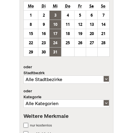
Mo
Di
Mi
Do
Fr
Sa
So
1
2
3
4
5
6
7
8
9
10
11
12
13
14
15
16
17
18
19
20
21
22
23
24
25
26
27
28
29
30
31
oder
Stadtbezirk
oder
Kategorie
Weitere Merkmale
nur kostenlos