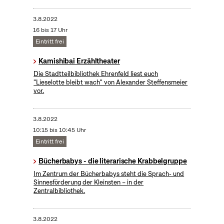
3.8.2022
16 bis 17 Uhr
Eintritt frei
Kamishibai Erzähltheater
Die Stadtteilbibliothek Ehrenfeld liest euch
"Lieselotte bleibt wach" von Alexander Steffensmeier
vor.
3.8.2022
10:15 bis 10:45 Uhr
Eintritt frei
Bücherbabys - die literarische Krabbelgruppe
Im Zentrum der Bücherbabys steht die Sprach- und
Sinnesförderung der Kleinsten – in der
Zentralbibliothek.
3.8.2022