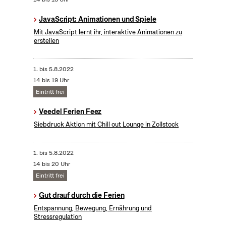
JavaScript: Animationen und Spiele
Mit JavaScript lernt ihr, interaktive Animationen zu
erstellen
1.
bis
5.8.2022
14 bis 19 Uhr
Eintritt frei
Veedel Ferien Feez
Siebdruck Aktion mit Chill out Lounge in Zollstock
1.
bis
5.8.2022
14 bis 20 Uhr
Eintritt frei
Gut drauf durch die Ferien
Entspannung, Bewegung, Ernährung und
Stressregulation