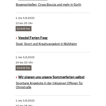
Bogenschießen, Cross Boccia und mehr in Sürth
1.
bis
5.8.2022
13 bis 20 Uhr
Eintritt frei
Veedel Ferien Feez
Spiel, Sport und Kreativangebot in Mühlheim
1.
bis
5.8.2022
14 bis 20 Uhr
Eintritt frei
Wir planen uns unsere Sommerferien selbst
Spontane Angebote in der Inklusiven Offenen Tür
Ohmstraße
1.
bis
5.8.2022
14 bis 18 Uhr