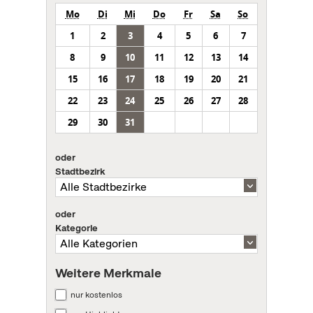
Mo
Di
Mi
Do
Fr
Sa
So
1
2
3
4
5
6
7
8
9
10
11
12
13
14
15
16
17
18
19
20
21
22
23
24
25
26
27
28
29
30
31
oder
Stadtbezirk
oder
Kategorie
Weitere Merkmale
nur kostenlos