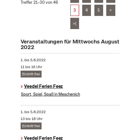
Treffer 21–30 von 46
3
4
5
>
>|
Veranstaltungen für Mittwochs August
2022
1.
bis
5.8.2022
11 bis 16 Uhr
Eintritt frei
Veedel Ferien Feez
Sport, Spiel, Spaß in Meschenich
1.
bis
5.8.2022
13 bis 18 Uhr
Eintritt frei
Veedel Ferien Feez