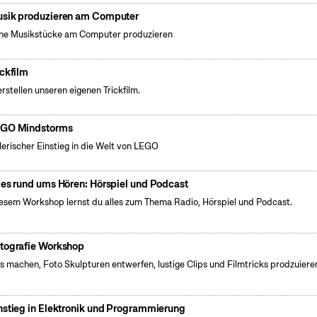
sik produzieren am Computer
ne Musikstücke am Computer produzieren
ickfilm
erstellen unseren eigenen Trickfilm.
GO Mindstorms
lerischer Einstieg in die Welt von LEGO
les rund ums Hören: Hörspiel und Podcast
iesem Workshop lernst du alles zum Thema Radio, Hörspiel und Podcast.
tografie Workshop
s machen, Foto Skulpturen entwerfen, lustige Clips und Filmtricks prodzuiere
nstieg in Elektronik und Programmierung