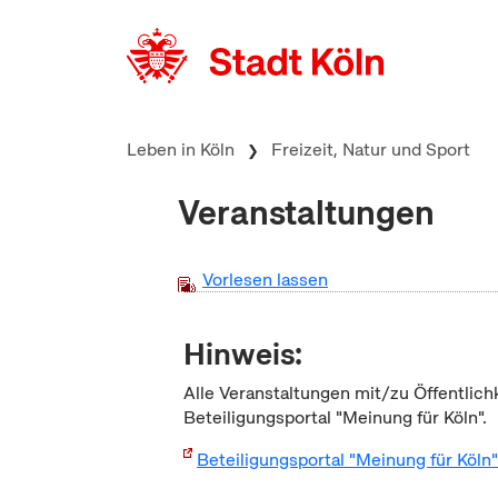
zum Inhalt springen
Leben in Köln
Freizeit, Natur und Sport
Veranstaltungen
Vorlesen lassen
Hinweis:
Alle Veranstaltungen mit/zu Öffentlich
Beteiligungsportal "Meinung für Köln".
Beteiligungsportal "Meinung für Köln