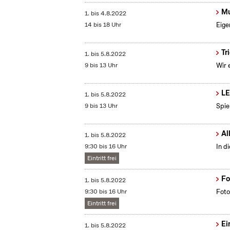
Mu
1.
bis
4.8.2022
14 bis 18 Uhr
Eige
Tr
1.
bis
5.8.2022
9 bis 13 Uhr
Wir 
LE
1.
bis
5.8.2022
9 bis 13 Uhr
Spie
Al
1.
bis
5.8.2022
9:30 bis 16 Uhr
In d
Eintritt frei
Fo
1.
bis
5.8.2022
9:30 bis 16 Uhr
Foto
Eintritt frei
Ei
1.
bis
5.8.2022