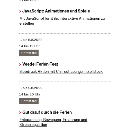
JavaScript: Animationen und Spiele
Mit JavaScript lernt ihr, interaktive Animationen zu
erstellen
1.
bis
5.8.2022
14 bis 19 Uhr
Eintritt frei
Veedel Ferien Feez
Siebdruck Aktion mit Chill out Lounge in Zollstock
1.
bis
5.8.2022
14 bis 20 Uhr
Eintritt frei
Gut drauf durch die Ferien
Entspannung, Bewegung, Ernährung und
Stressregulation