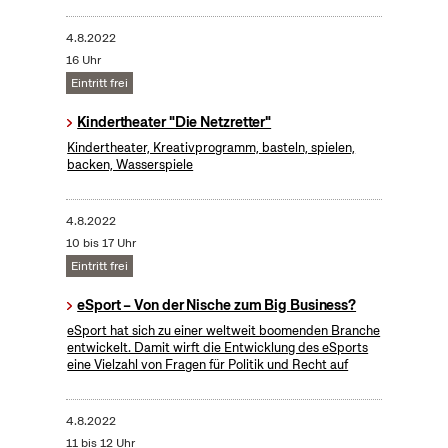
4.8.2022
16 Uhr
Eintritt frei
Kindertheater "Die Netzretter"
Kindertheater, Kreativprogramm, basteln, spielen,
backen, Wasserspiele
4.8.2022
10 bis 17 Uhr
Eintritt frei
eSport – Von der Nische zum Big Business?
eSport hat sich zu einer weltweit boomenden Branche
entwickelt. Damit wirft die Entwicklung des eSports
eine Vielzahl von Fragen für Politik und Recht auf
4.8.2022
11 bis 12 Uhr