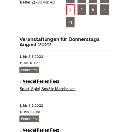
Treffer 21–30 von 49
3
4
5
>
>|
Veranstaltungen für Donnerstags
August 2022
1.
bis
5.8.2022
11 bis 16 Uhr
Eintritt frei
Veedel Ferien Feez
Sport, Spiel, Spaß in Meschenich
1.
bis
5.8.2022
13 bis 18 Uhr
Eintritt frei
Veedel Ferien Feez