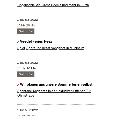
Bogenschießen, Cross Boccia und mehr in Sürth
1.
bis
5.8.2022
13 bis 20 Uhr
Eintritt frei
Veedel Ferien Feez
Spiel, Sport und Kreativangebot in Mühlheim
1.
bis
5.8.2022
14 bis 20 Uhr
Eintritt frei
Wir planen uns unsere Sommerferien selbst
Spontane Angebote in der Inklusiven Offenen Tür
Ohmstraße
1.
bis
5.8.2022
14 bis 18 Uhr