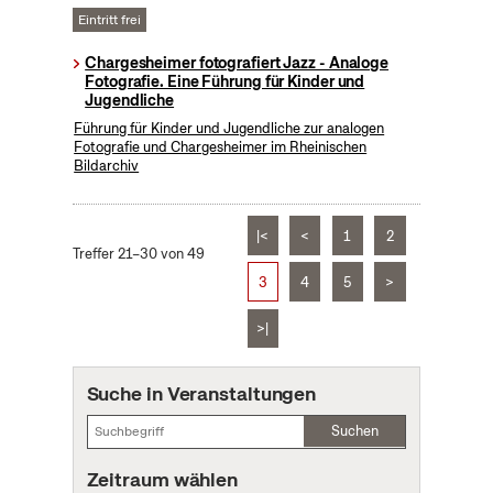
Eintritt frei
Chargesheimer fotografiert Jazz - Analoge
Fotografie. Eine Führung für Kinder und
Jugendliche
Führung für Kinder und Jugendliche zur analogen
Fotografie und Chargesheimer im Rheinischen
Bildarchiv
|<
<
1
2
Treffer 21–30 von 49
3
4
5
>
>|
Suche in Veranstaltungen
Suchen
Zeitraum wählen