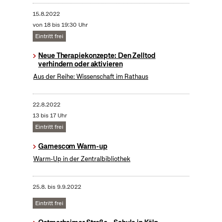
15.8.2022
von 18 bis 19:30 Uhr
Eintritt frei
Neue Therapiekonzepte: Den Zelltod
verhindern oder aktivieren
Aus der Reihe: Wissenschaft im Rathaus
22.8.2022
13 bis 17 Uhr
Eintritt frei
Gamescom Warm-up
Warm-Up in der Zentralbibliothek
25.8.
bis
9.9.2022
Eintritt frei