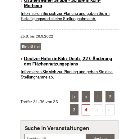
Ostmerheimer Straße - Schule in Köln-
Merheim
Informieren Sie sich zur Planung und geben Sie im
Beteiligungsportal eine Stellungnahme ab.
25.8.
bis
26.9.2022
Eintritt frei
Deutzer Hafen in Köln-Deutz, 227. Änderung
des Flächennutzungsplans
Informieren Sie sich zur Planung und geben Sie eine
Stellungnahme ab.
|<
<
1
2
Treffer 31–36 von 36
3
4
>
>|
Suche in Veranstaltungen
Suchen