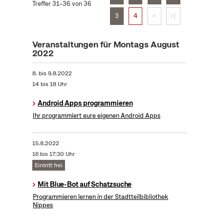
Treffer 31–36 von 36
3
4
>
>|
Veranstaltungen für Montags August
2022
8.
bis
9.8.2022
14 bis 18 Uhr
Android Apps programmieren
Ihr programmiert eure eigenen Android Apps
15.8.2022
16 bis 17:30 Uhr
Eintritt frei
Mit Blue-Bot auf Schatzsuche
Programmieren lernen in der Stadtteilbibliothek
Nippes