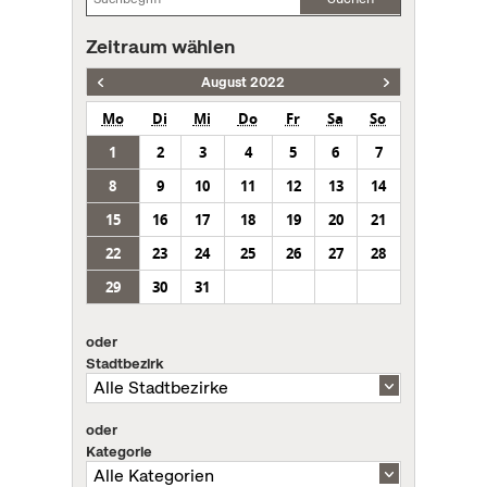
Zeitraum wählen
August 2022
Mo
Di
Mi
Do
Fr
Sa
So
1
2
3
4
5
6
7
8
9
10
11
12
13
14
15
16
17
18
19
20
21
22
23
24
25
26
27
28
29
30
31
oder
Stadtbezirk
oder
Kategorie