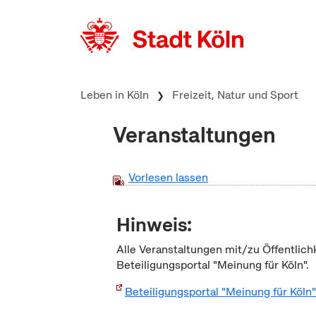
zum Inhalt springen
Leben in Köln
Freizeit, Natur und Sport
Veranstaltungen
Vorlesen lassen
Hinweis:
Alle Veranstaltungen mit/zu Öffentlich
Beteiligungsportal "Meinung für Köln".
Beteiligungsportal "Meinung für Köln