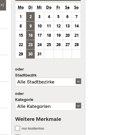
>|
Mo
Di
Mi
Do
Fr
Sa
So
1
2
3
4
5
6
7
8
9
10
11
12
13
14
15
16
17
18
19
20
21
22
23
24
25
26
27
28
29
30
31
oder
Stadtbezirk
oder
Kategorie
Weitere Merkmale
nur kostenlos