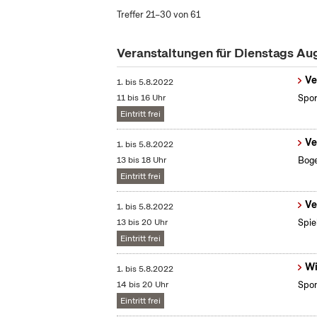
Treffer 21–30 von 61
Veranstaltungen für Dienstags Au
Ve
1.
bis
5.8.2022
11 bis 16 Uhr
Spor
Eintritt frei
Ve
1.
bis
5.8.2022
13 bis 18 Uhr
Boge
Eintritt frei
Ve
1.
bis
5.8.2022
13 bis 20 Uhr
Spie
Eintritt frei
Wi
1.
bis
5.8.2022
14 bis 20 Uhr
Spon
Eintritt frei