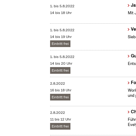
Ja
1.
bis
5.8.2022
14 bis 18 Uhr
Mit 
Ve
1.
bis
5.8.2022
14 bis 19 Uhr
Sieb
Eintritt frei
Gu
1.
bis
5.8.2022
14 bis 20 Uhr
Ents
Eintritt frei
Fo
2.8.2022
16 bis 18 Uhr
Work
und 
Eintritt frei
Ch
2.8.2022
11 bis 12 Uhr
Führ
Evel
Eintritt frei