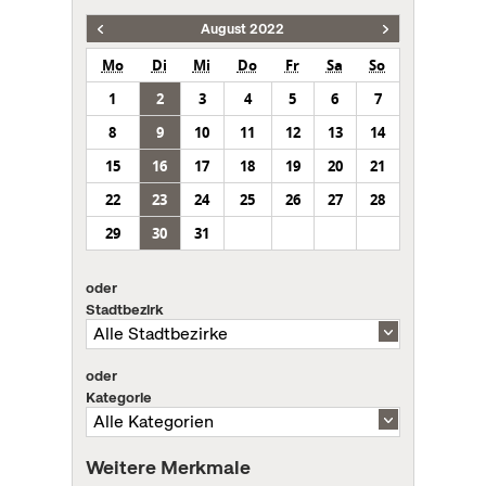
August 2022
Mo
Di
Mi
Do
Fr
Sa
So
1
2
3
4
5
6
7
8
9
10
11
12
13
14
15
16
17
18
19
20
21
22
23
24
25
26
27
28
29
30
31
oder
Stadtbezirk
oder
Kategorie
Weitere Merkmale