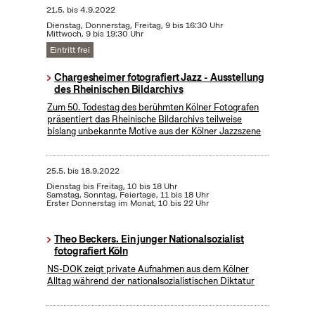
21.5.
bis
4.9.2022
Dienstag, Donnerstag, Freitag, 9 bis 16:30 Uhr
Mittwoch, 9 bis 19:30 Uhr
Eintritt frei
Chargesheimer fotografiert Jazz - Ausstellung
des Rheinischen Bildarchivs
Zum 50. Todestag des berühmten Kölner Fotografen
präsentiert das Rheinische Bildarchivs teilweise
bislang unbekannte Motive aus der Kölner Jazzszene
25.5.
bis
18.9.2022
Dienstag bis Freitag, 10 bis 18 Uhr
Samstag, Sonntag, Feiertage, 11 bis 18 Uhr
Erster Donnerstag im Monat, 10 bis 22 Uhr
Theo Beckers. Ein junger Nationalsozialist
fotografiert Köln
NS-DOK zeigt private Aufnahmen aus dem Kölner
Alltag während der nationalsozialistischen Diktatur