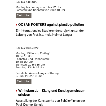
8.6.
bis
4.9.2022
Montag bis Freitag von 8 bis 22 Uhr
Samstag und Sonntag von 9 bis 18 Uhr
Eintritt frei
OCEAN POSTERS against plastic pollution
Ein internationales Studierendenprojekt unter der
Leitung von Prof. h.c. mult. Helmut Langer
9.6.
bis
18.8.2022
Montag, Mittwoch, Freitag:
10 bis 18 Uhr
Dienstag und Donnerstag:
10 bis 20 Uhr
Samstag: 10 bis 15 Uhr
Sonntag: 13 bis 18 Uhr
Feierliche Ausstellungseröffnung:
9. Juni 2022, 10 Uhr
Eintritt frei
Wir heben ab – Klang und Kunst gemeinsam
erleben
Ausstellung der Kunstwerke von Schüler*innen der
Paul-Kramer-Schule