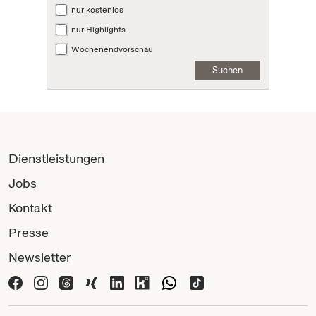
nur kostenlos
nur Highlights
Wochenendvorschau
Suchen
Dienstleistungen
Jobs
Kontakt
Presse
Newsletter