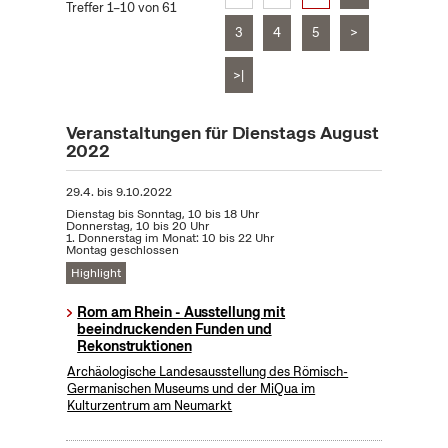
Treffer 1–10 von 61
3
4
5
>
>|
Veranstaltungen für Dienstags August
2022
29.4.
bis
9.10.2022
Dienstag bis Sonntag, 10 bis 18 Uhr
Donnerstag, 10 bis 20 Uhr
1. Donnerstag im Monat: 10 bis 22 Uhr
Montag geschlossen
Highlight
Rom am Rhein - Ausstellung mit
beeindruckenden Funden und
Rekonstruktionen
Archäologische Landesausstellung des Römisch-
Germanischen Museums und der MiQua im
Kulturzentrum am Neumarkt