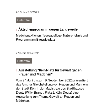
26.6.
bis
9.8.2022
Eintritt frei
Äktschenprogamm gegen Langeweile
Mädchenaktionen, Tagesausflüge, Naturerlebnis und
Programm am Bauspielplatz
27.6.
bis
9.9.2022
Eintritt frei
Ausstellung "Kein Platz für Gewalt gegen
Frauen und Mädchen"
Vom 27. Juni bis zum 9. September 2022 präsentiert
das Amt für Gleichstellung von Frauen und Männern
der Stadt Köln in der Magistrale des Stadthauses
Deutz (Willy-Brandt-Platz 2, Köln-Deutz) eine
Ausstellung zum Thema Gewalt an Frauen und
Mädchen.