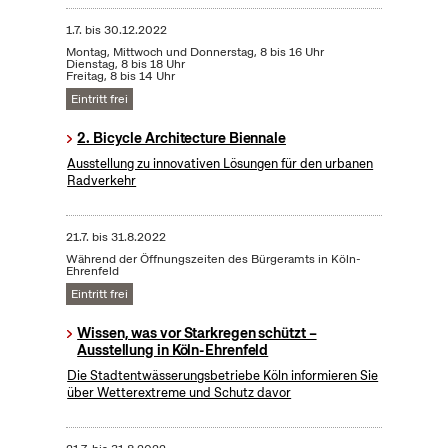
1.7.
bis
30.12.2022
Montag, Mittwoch und Donnerstag, 8 bis 16 Uhr
Dienstag, 8 bis 18 Uhr
Freitag, 8 bis 14 Uhr
Eintritt frei
2. Bicycle Architecture Biennale
Ausstellung zu innovativen Lösungen für den urbanen
Radverkehr
21.7.
bis
31.8.2022
Während der Öffnungszeiten des Bürgeramts in Köln-
Ehrenfeld
Eintritt frei
Wissen, was vor Starkregen schützt –
Ausstellung in Köln-Ehrenfeld
Die Stadtentwässerungsbetriebe Köln informieren Sie
über Wetterextreme und Schutz davor