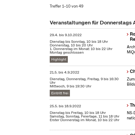
Treffer 1–10 von 49
Veranstaltungen für Donnerstags
Ro
29.4.
bis
9.10.2022
Re
Dienstag bis Sonntag, 10 bis 18 Uhr
Donnerstag, 10 bis 20 Uhr
Arch
1. Donnerstag im Monat: 10 bis 22 Uhr
MiQu
Montag geschlossen
Highlight
Ch
21.5.
bis
4.9.2022
Dienstag, Donnerstag, Freitag, 9 bis 16:30
Zum 
Uhr
Bild
Mittwoch, 9 bis 19:30 Uhr
Eintritt frei
Th
25.5.
bis
18.9.2022
Dienstag bis Freitag, 10 bis 18 Uhr
NS-D
Samstag, Sonntag, Feiertage, 11 bis 18 Uhr
nati
Erster Donnerstag im Monat, 10 bis 22 Uhr