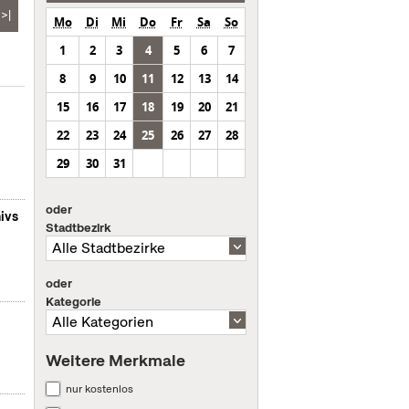
>|
Mo
Di
Mi
Do
Fr
Sa
So
1
2
3
4
5
6
7
8
9
10
11
12
13
14
15
16
17
18
19
20
21
22
23
24
25
26
27
28
29
30
31
oder
ivs
Stadtbezirk
oder
Kategorie
Weitere Merkmale
nur kostenlos