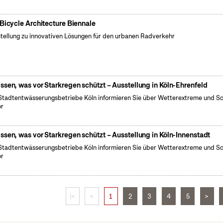
 Bicycle Architecture Biennale
tellung zu innovativen Lösungen für den urbanen Radverkehr
ssen, was vor Starkregen schützt – Ausstellung in Köln-Ehrenfeld
Stadtentwässerungsbetriebe Köln informieren Sie über Wetterextreme und S
or
ssen, was vor Starkregen schützt – Ausstellung in Köln-Innenstadt
Stadtentwässerungsbetriebe Köln informieren Sie über Wetterextreme und S
or
|<
<
1
2
3
4
5
>