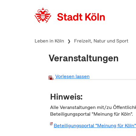
zum Inhalt springen
Leben in Köln
Freizeit, Natur und Sport
Veranstaltungen
Vorlesen lassen
Hinweis:
Alle Veranstaltungen mit/zu Öffentlich
Beteiligungsportal "Meinung für Köln".
Beteiligungsportal "Meinung für Köln