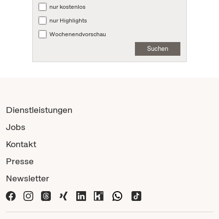
nur kostenlos
nur Highlights
Wochenendvorschau
Suchen
Dienstleistungen
Jobs
Kontakt
Presse
Newsletter