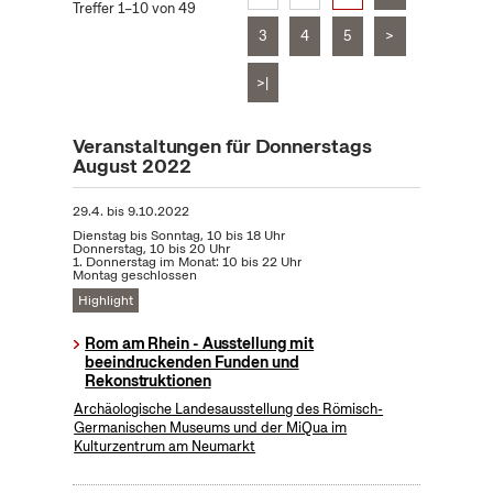
Treffer 1–10 von 49
3
4
5
>
>|
Veranstaltungen für Donnerstags
August 2022
29.4.
bis
9.10.2022
Dienstag bis Sonntag, 10 bis 18 Uhr
Donnerstag, 10 bis 20 Uhr
1. Donnerstag im Monat: 10 bis 22 Uhr
Montag geschlossen
Highlight
Rom am Rhein - Ausstellung mit
beeindruckenden Funden und
Rekonstruktionen
Archäologische Landesausstellung des Römisch-
Germanischen Museums und der MiQua im
Kulturzentrum am Neumarkt