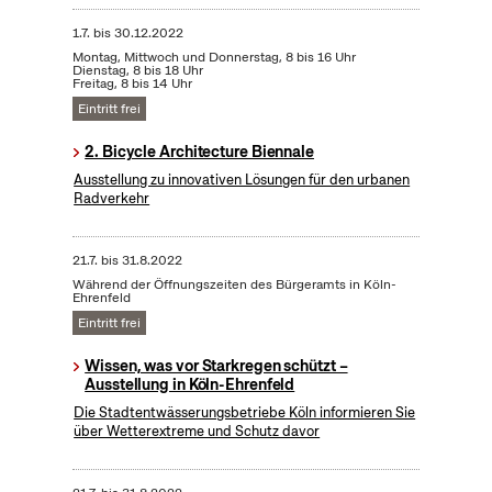
1.7.
bis
30.12.2022
Montag, Mittwoch und Donnerstag, 8 bis 16 Uhr
Dienstag, 8 bis 18 Uhr
Freitag, 8 bis 14 Uhr
Eintritt frei
2. Bicycle Architecture Biennale
Ausstellung zu innovativen Lösungen für den urbanen
Radverkehr
21.7.
bis
31.8.2022
Während der Öffnungszeiten des Bürgeramts in Köln-
Ehrenfeld
Eintritt frei
Wissen, was vor Starkregen schützt –
Ausstellung in Köln-Ehrenfeld
Die Stadtentwässerungsbetriebe Köln informieren Sie
über Wetterextreme und Schutz davor