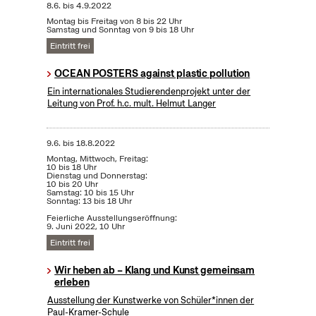
8.6.
bis
4.9.2022
Montag bis Freitag von 8 bis 22 Uhr
Samstag und Sonntag von 9 bis 18 Uhr
Eintritt frei
OCEAN POSTERS against plastic pollution
Ein internationales Studierendenprojekt unter der
Leitung von Prof. h.c. mult. Helmut Langer
9.6.
bis
18.8.2022
Montag, Mittwoch, Freitag:
10 bis 18 Uhr
Dienstag und Donnerstag:
10 bis 20 Uhr
Samstag: 10 bis 15 Uhr
Sonntag: 13 bis 18 Uhr
Feierliche Ausstellungseröffnung:
9. Juni 2022, 10 Uhr
Eintritt frei
Wir heben ab – Klang und Kunst gemeinsam
erleben
Ausstellung der Kunstwerke von Schüler*innen der
Paul-Kramer-Schule