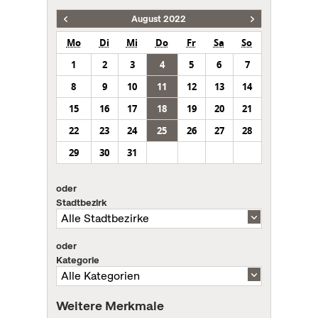
August 2022
Mo
Di
Mi
Do
Fr
Sa
So
1
2
3
4
5
6
7
8
9
10
11
12
13
14
15
16
17
18
19
20
21
22
23
24
25
26
27
28
29
30
31
oder
Stadtbezirk
oder
Kategorie
Weitere Merkmale