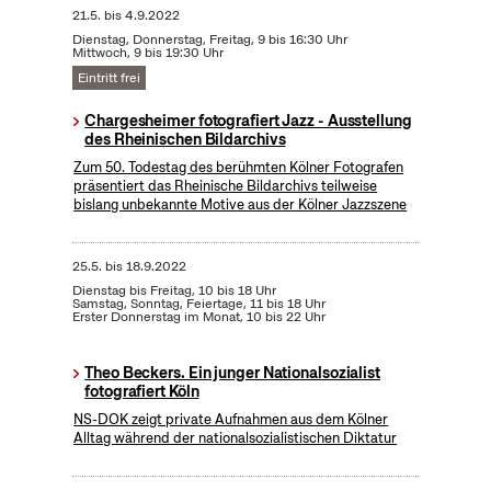
21.5.
bis
4.9.2022
Dienstag, Donnerstag, Freitag, 9 bis 16:30 Uhr
Mittwoch, 9 bis 19:30 Uhr
Eintritt frei
Chargesheimer fotografiert Jazz - Ausstellung
des Rheinischen Bildarchivs
Zum 50. Todestag des berühmten Kölner Fotografen
präsentiert das Rheinische Bildarchivs teilweise
bislang unbekannte Motive aus der Kölner Jazzszene
25.5.
bis
18.9.2022
Dienstag bis Freitag, 10 bis 18 Uhr
Samstag, Sonntag, Feiertage, 11 bis 18 Uhr
Erster Donnerstag im Monat, 10 bis 22 Uhr
Theo Beckers. Ein junger Nationalsozialist
fotografiert Köln
NS-DOK zeigt private Aufnahmen aus dem Kölner
Alltag während der nationalsozialistischen Diktatur