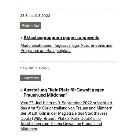
26.6.
bis
9.8.2022
Eintritt frei
Äktschenprogamm gegen Langeweile
Mädchenaktionen, Tagesausflüge, Naturerlebnis und
Programm am Bauspielplatz
27.6.
bis
9.9.2022
Eintritt frei
Ausstellung "Kein Platz für Gewalt gegen
Frauen und Mädchen"
Vom 27. Juni bis zum 9. September 2022 präsentiert
das Amt für Gleichstellung von Frauen und Männern
der Stadt Köln in der Magistrale des Stadthauses
Deutz (Willy-Brandt-Platz 2, Köln-Deutz) eine
Ausstellung zum Thema Gewalt an Frauen und
Mädchen.