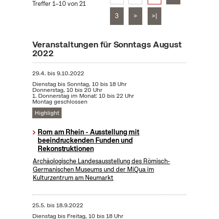
Treffer 1–10 von 21
3
>
>|
Veranstaltungen für Sonntags August
2022
29.4.
bis
9.10.2022
Dienstag bis Sonntag, 10 bis 18 Uhr
Donnerstag, 10 bis 20 Uhr
1. Donnerstag im Monat: 10 bis 22 Uhr
Montag geschlossen
Highlight
Rom am Rhein - Ausstellung mit
beeindruckenden Funden und
Rekonstruktionen
Archäologische Landesausstellung des Römisch-
Germanischen Museums und der MiQua im
Kulturzentrum am Neumarkt
25.5.
bis
18.9.2022
Dienstag bis Freitag, 10 bis 18 Uhr