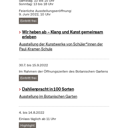
Samstag: 10 bis 15 Uhr
Sonntag: 13 bis 18 Uhr
Feierliche Ausstellungseröffnung:
9. Juni 2022, 10 Uhr
Eintritt frei
Wir heben ab – Klang und Kunst gemeinsam
erleben
Ausstellung der Kunstwerke von Schüler*innen der
Paul-Kramer-Schule
30.7.
bis
15.9.2022
Im Rahmen der Öffnungszeiten des Botanischen Gartens
Eintritt frei
Dahlienpracht in 100 Sorten
Ausstellung im Botanischen Garten
4.
bis
14.8.2022
Einlass täglich ab 11 Uhr
Highlight