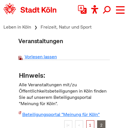
zum Inhalt springen
Leben in Köln
Freizeit, Natur und Sport
Veranstaltungen
Vorlesen lassen
Hinweis:
Alle Veranstaltungen mit/zu
Öffentlichkeitsbeteiligungen in Köln finden
Sie auf unserem Beteiligungsportal
"Meinung für Köln".
Beteiligungsportal "Meinung für Köln"
|<
<
1
2