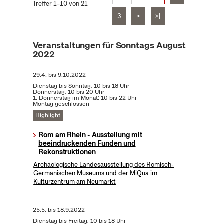
Treffer 1–10 von 21
3
>
>|
Veranstaltungen für Sonntags August
2022
29.4.
bis
9.10.2022
Dienstag bis Sonntag, 10 bis 18 Uhr
Donnerstag, 10 bis 20 Uhr
1. Donnerstag im Monat: 10 bis 22 Uhr
Montag geschlossen
Highlight
Rom am Rhein - Ausstellung mit
beeindruckenden Funden und
Rekonstruktionen
Archäologische Landesausstellung des Römisch-
Germanischen Museums und der MiQua im
Kulturzentrum am Neumarkt
25.5.
bis
18.9.2022
Dienstag bis Freitag, 10 bis 18 Uhr