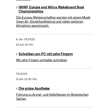
IWWF Europe and Africa Wakeboard Boat
Championships
Die Europa-Meisterschaften werden mit einem Musik
Open Air, Streetfoodfestival und vielen weiteren
Attraktion geschmückt.
6.
bis
7.8.2022
10 bis 14 Uhr
Schreiben am PC mit zehn Fingern
Mit zehn Fingern schneller schreiben
7.8.2022
11 bis 12:30 Uhr
Die grüne Apotheke
Führung zu Arznei- und Heilpflanzen im Botanischen
Garten