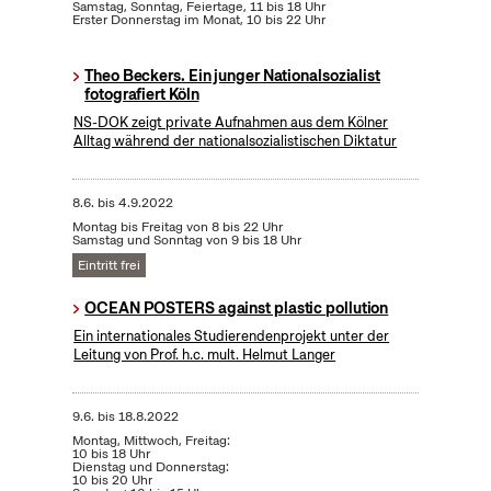
Samstag, Sonntag, Feiertage, 11 bis 18 Uhr
Erster Donnerstag im Monat, 10 bis 22 Uhr
Theo Beckers. Ein junger Nationalsozialist
fotografiert Köln
NS-DOK zeigt private Aufnahmen aus dem Kölner
Alltag während der nationalsozialistischen Diktatur
8.6.
bis
4.9.2022
Montag bis Freitag von 8 bis 22 Uhr
Samstag und Sonntag von 9 bis 18 Uhr
Eintritt frei
OCEAN POSTERS against plastic pollution
Ein internationales Studierendenprojekt unter der
Leitung von Prof. h.c. mult. Helmut Langer
9.6.
bis
18.8.2022
Montag, Mittwoch, Freitag:
10 bis 18 Uhr
Dienstag und Donnerstag:
10 bis 20 Uhr