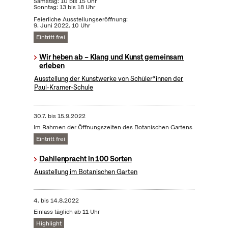
Samstag: 10 bis 15 Uhr
Sonntag: 13 bis 18 Uhr
Feierliche Ausstellungseröffnung:
9. Juni 2022, 10 Uhr
Eintritt frei
Wir heben ab – Klang und Kunst gemeinsam
erleben
Ausstellung der Kunstwerke von Schüler*innen der
Paul-Kramer-Schule
30.7.
bis
15.9.2022
Im Rahmen der Öffnungszeiten des Botanischen Gartens
Eintritt frei
Dahlienpracht in 100 Sorten
Ausstellung im Botanischen Garten
4.
bis
14.8.2022
Einlass täglich ab 11 Uhr
Highlight