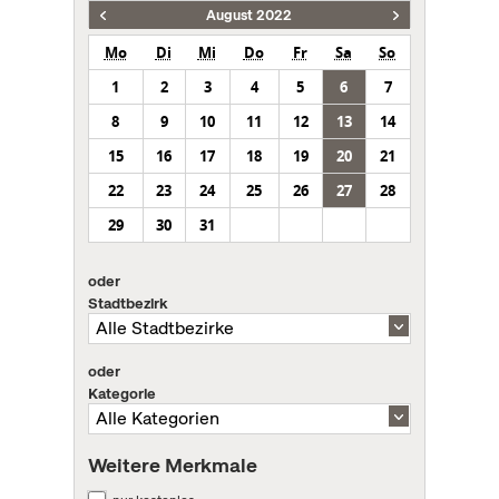
August 2022
Mo
Di
Mi
Do
Fr
Sa
So
1
2
3
4
5
6
7
8
9
10
11
12
13
14
15
16
17
18
19
20
21
22
23
24
25
26
27
28
29
30
31
oder
Stadtbezirk
oder
Kategorie
Weitere Merkmale