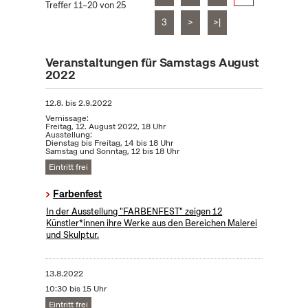
Treffer 11–20 von 25
3
>
>|
Veranstaltungen für Samstags August
2022
12.8.
bis
2.9.2022
Vernissage:
Freitag, 12. August 2022, 18 Uhr
Ausstellung:
Dienstag bis Freitag, 14 bis 18 Uhr
Samstag und Sonntag, 12 bis 18 Uhr
Eintritt frei
Farbenfest
In der Ausstellung "FARBENFEST" zeigen 12
Künstler*innen ihre Werke aus den Bereichen Malerei
und Skulptur.
13.8.2022
10:30 bis 15 Uhr
Eintritt frei