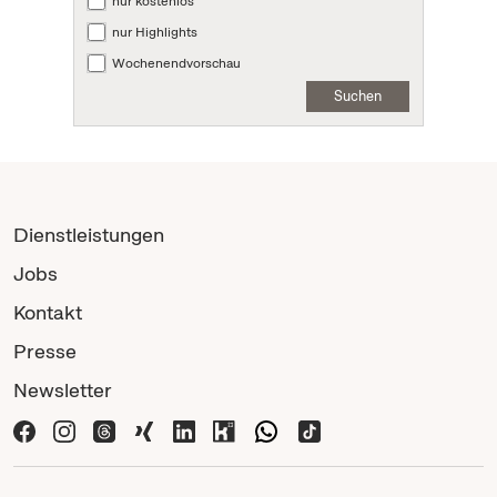
nur kostenlos
nur Highlights
Wochenendvorschau
Suchen
Dienstleistungen
Jobs
Kontakt
Presse
Newsletter