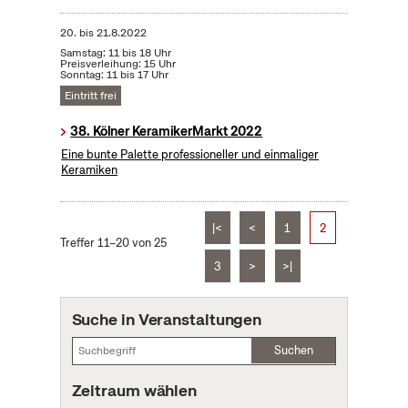
20.
bis
21.8.2022
Samstag: 11 bis 18 Uhr
Preisverleihung: 15 Uhr
Sonntag: 11 bis 17 Uhr
Eintritt frei
38. Kölner KeramikerMarkt 2022
Eine bunte Palette professioneller und einmaliger
Keramiken
|<
<
1
2
Treffer 11–20 von 25
3
>
>|
Suche in Veranstaltungen
Suchen
Zeitraum wählen