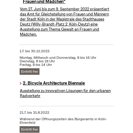
Frauen und Mädchen"
Vom 27. Juni bis zum 9. September 2022 präsentiert
das Amt für Gleichstellung von Frauen und Männern
der Stadt Köln in der Magistrale des Stadthauses
Deutz (Willy-Brandt-Platz 2, Köln-Deutz) eine
Ausstellung zum Thema Gewalt an Frauen und
Mädchen.
1.7.
bis
30.12.2022
Montag, Mittwoch und Donnerstag, 8 bis 16 Uhr
Dienstag, 8 bis 18 Uhr
Freitag, 8 bis 14 Uhr
Eintritt frei
2. Bicycle Architecture Biennale
Ausstellung zu innovativen Lösungen für den urbanen
Radverkehr
21.7.
bis
31.8.2022
Während der Öffnungszeiten des Bürgeramts in Köln-
Ehrenfeld
Eintritt frei