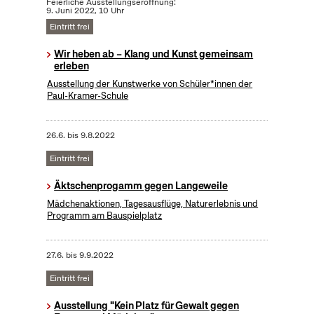
Feierliche Ausstellungseröffnung:
9. Juni 2022, 10 Uhr
Eintritt frei
Wir heben ab – Klang und Kunst gemeinsam
erleben
Ausstellung der Kunstwerke von Schüler*innen der
Paul-Kramer-Schule
26.6.
bis
9.8.2022
Eintritt frei
Äktschenprogamm gegen Langeweile
Mädchenaktionen, Tagesausflüge, Naturerlebnis und
Programm am Bauspielplatz
27.6.
bis
9.9.2022
Eintritt frei
Ausstellung "Kein Platz für Gewalt gegen