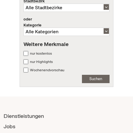
Stadtbezirk
oder
Kategorie
Weitere Merkmale
nur kostenlos
nur Highlights
Wochenendvorschau
Suchen
Dienstleistungen
Jobs