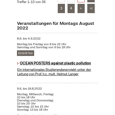
Treffer 1–10 von 36
3
4
>
>|
Veranstaltungen für Montags August
2022
8.6.
bis
4.9.2022
Montag bis Freitag von 8 bis 22 Uhr
Samstag und Sonntag von 9 bis 18 Uhr
Eintritt frei
OCEAN POSTERS against plastic pollution
Ein internationales Studierendenprojekt unter der
Leitung von Prof. h.c. mult. Helmut Langer
9.6.
bis
18.8.2022
Montag, Mittwoch, Freitag:
10 bis 18 Uhr
Dienstag und Donnerstag:
10 bis 20 Uhr
Samstag: 10 bis 15 Uhr
Sonntag: 13 bis 18 Uhr