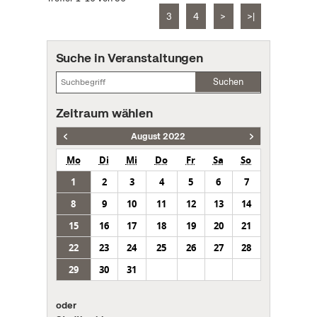
3
4
>
>|
Suche in Veranstaltungen
Suchen
Zeitraum wählen
August 2022
Mo
Di
Mi
Do
Fr
Sa
So
1
2
3
4
5
6
7
8
9
10
11
12
13
14
15
16
17
18
19
20
21
22
23
24
25
26
27
28
29
30
31
oder