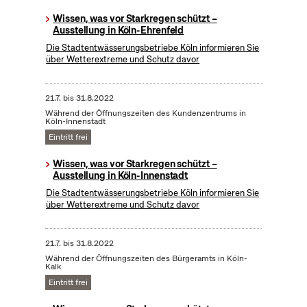
Wissen, was vor Starkregen schützt –
Ausstellung in Köln-Ehrenfeld
Die Stadtentwässerungsbetriebe Köln informieren Sie
über Wetterextreme und Schutz davor
21.7.
bis
31.8.2022
Während der Öffnungszeiten des Kundenzentrums in
Köln-Innenstadt
Eintritt frei
Wissen, was vor Starkregen schützt –
Ausstellung in Köln-Innenstadt
Die Stadtentwässerungsbetriebe Köln informieren Sie
über Wetterextreme und Schutz davor
21.7.
bis
31.8.2022
Während der Öffnungszeiten des Bürgeramts in Köln-
Kalk
Eintritt frei