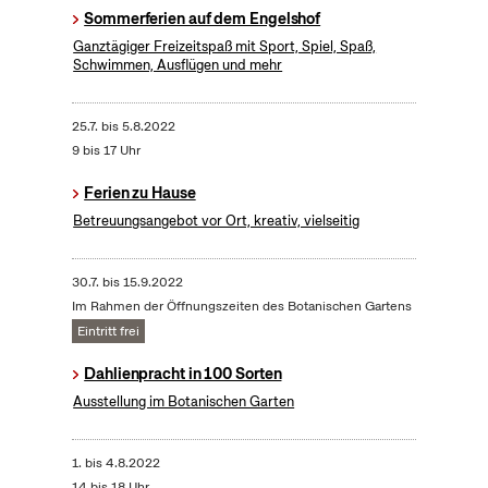
Sommerferien auf dem Engelshof
Ganztägiger Freizeitspaß mit Sport, Spiel, Spaß,
Schwimmen, Ausflügen und mehr
25.7.
bis
5.8.2022
9 bis 17 Uhr
Ferien zu Hause
Betreuungsangebot vor Ort, kreativ, vielseitig
30.7.
bis
15.9.2022
Im Rahmen der Öffnungszeiten des Botanischen Gartens
Eintritt frei
Dahlienpracht in 100 Sorten
Ausstellung im Botanischen Garten
1.
bis
4.8.2022
14 bis 18 Uhr