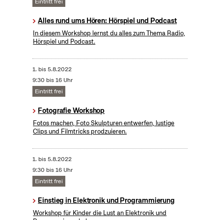
Eintritt frei
Alles rund ums Hören: Hörspiel und Podcast
In diesem Workshop lernst du alles zum Thema Radio,
Hörspiel und Podcast.
1.
bis
5.8.2022
9:30 bis 16 Uhr
Eintritt frei
Fotografie Workshop
Fotos machen, Foto Skulpturen entwerfen, lustige
Clips und Filmtricks prodzuieren.
1.
bis
5.8.2022
9:30 bis 16 Uhr
Eintritt frei
Einstieg in Elektronik und Programmierung
Workshop für Kinder die Lust an Elektronik und