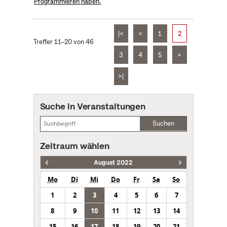
Programmieren haben.
|<
<
1
2
Treffer 11–20 von 46
3
4
5
>
>|
Suche in Veranstaltungen
Suchen
Zeitraum wählen
August 2022
Mo
Di
Mi
Do
Fr
Sa
So
1
2
3
4
5
6
7
8
9
10
11
12
13
14
15
16
17
18
19
20
21