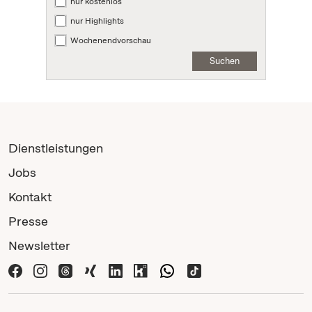
nur kostenlos
nur Highlights
Wochenendvorschau
Suchen
Dienstleistungen
Jobs
Kontakt
Presse
Newsletter