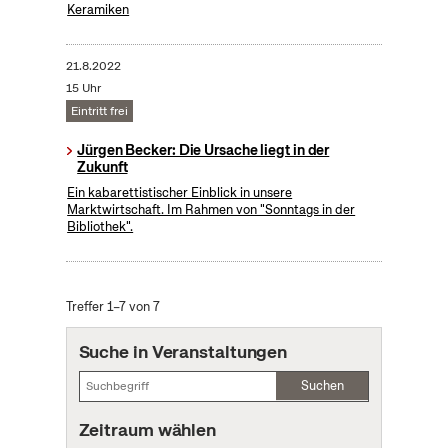
Keramiken
21.8.2022
15 Uhr
Eintritt frei
Jürgen Becker: Die Ursache liegt in der
Zukunft
Ein kabarettistischer Einblick in unsere
Marktwirtschaft. Im Rahmen von "Sonntags in der
Bibliothek".
Treffer 1–7 von 7
Suche in Veranstaltungen
Suchen
Zeitraum wählen