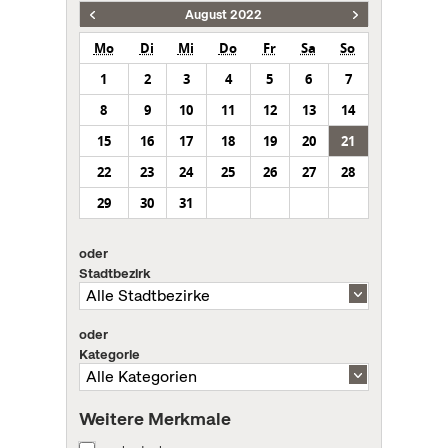
August 2022
Mo
Di
Mi
Do
Fr
Sa
So
1
2
3
4
5
6
7
8
9
10
11
12
13
14
15
16
17
18
19
20
21
22
23
24
25
26
27
28
29
30
31
oder
Stadtbezirk
oder
Kategorie
Weitere Merkmale