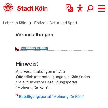
zum Inhalt springen
Leben in Köln
Freizeit, Natur und Sport
Veranstaltungen
Vorlesen lassen
Hinweis:
Alle Veranstaltungen mit/zu
Öffentlichkeitsbeteiligungen in Köln finden
Sie auf unserem Beteiligungsportal
"Meinung für Köln".
Beteiligungsportal "Meinung für Köln"