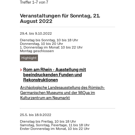
Treffer 1–7 von 7
Veranstaltungen für Sonntag, 21.
August 2022
29.4.
bis
9.10.2022
Dienstag bis Sonntag, 10 bis 18 Uhr
Donnerstag, 10 bis 20 Uhr
1. Donnerstag im Monat: 10 bis 22 Uhr
Montag geschlossen
Highlight
Rom am Rhein - Ausstellung mit
beeindruckenden Funden und
Rekonstruktionen
Archäologische Landesausstellung des Römisch-
Germanischen Museums und der MiQua im
Kulturzentrum am Neumarkt
25.5.
bis
18.9.2022
Dienstag bis Freitag, 10 bis 18 Uhr
Samstag, Sonntag, Feiertage, 11 bis 18 Uhr
Erster Donnerstag im Monat, 10 bis 22 Uhr