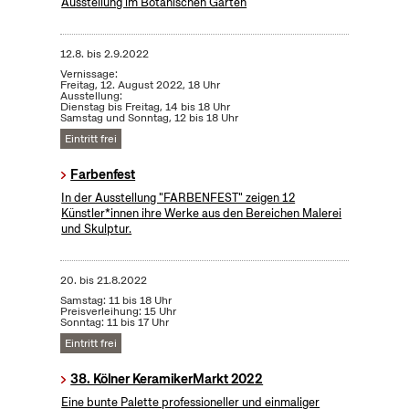
Ausstellung im Botanischen Garten
12.8.
bis
2.9.2022
Vernissage:
Freitag, 12. August 2022, 18 Uhr
Ausstellung:
Dienstag bis Freitag, 14 bis 18 Uhr
Samstag und Sonntag, 12 bis 18 Uhr
Eintritt frei
Farbenfest
In der Ausstellung "FARBENFEST" zeigen 12
Künstler*innen ihre Werke aus den Bereichen Malerei
und Skulptur.
20.
bis
21.8.2022
Samstag: 11 bis 18 Uhr
Preisverleihung: 15 Uhr
Sonntag: 11 bis 17 Uhr
Eintritt frei
38. Kölner KeramikerMarkt 2022
Eine bunte Palette professioneller und einmaliger