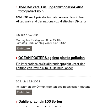
Theo Beckers. Ein junger Nationalsozialist
fotografiert Köln
NS-DOK zeigt private Aufnahmen aus dem Kölner
Alltag während der nationalsozialistischen Diktatur
8.6.
bis
4.9.2022
Montag bis Freitag von 8 bis 22 Uhr
Samstag und Sonntag von 9 bis 18 Uhr
Eintritt frei
OCEAN POSTERS against plastic pollution
Ein internationales Studierendenprojekt unter der
Leitung von Prof. h.c. mult. Helmut Langer
30.7.
bis
15.9.2022
Im Rahmen der Öffnungszeiten des Botanischen Gartens
Eintritt frei
Dahlienpracht in 100 Sorten