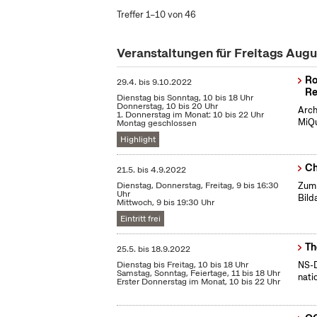
Treffer 1–10 von 46
Veranstaltungen für Freitags Aug
Ro
29.4.
bis
9.10.2022
Re
Dienstag bis Sonntag, 10 bis 18 Uhr
Donnerstag, 10 bis 20 Uhr
Arch
1. Donnerstag im Monat: 10 bis 22 Uhr
MiQu
Montag geschlossen
Highlight
Ch
21.5.
bis
4.9.2022
Dienstag, Donnerstag, Freitag, 9 bis 16:30
Zum 
Uhr
Bild
Mittwoch, 9 bis 19:30 Uhr
Eintritt frei
Th
25.5.
bis
18.9.2022
Dienstag bis Freitag, 10 bis 18 Uhr
NS-D
Samstag, Sonntag, Feiertage, 11 bis 18 Uhr
nati
Erster Donnerstag im Monat, 10 bis 22 Uhr