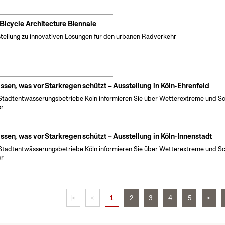
 Bicycle Architecture Biennale
tellung zu innovativen Lösungen für den urbanen Radverkehr
ssen, was vor Starkregen schützt – Ausstellung in Köln-Ehrenfeld
Stadtentwässerungsbetriebe Köln informieren Sie über Wetterextreme und S
or
ssen, was vor Starkregen schützt – Ausstellung in Köln-Innenstadt
Stadtentwässerungsbetriebe Köln informieren Sie über Wetterextreme und S
or
|<
<
1
2
3
4
5
>