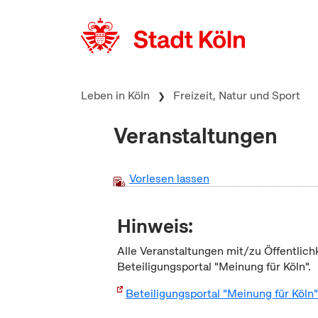
zum Inhalt springen
Leben in Köln
Freizeit, Natur und Sport
Veranstaltungen
Vorlesen lassen
Hinweis:
Alle Veranstaltungen mit/zu Öffentlich
Beteiligungsportal "Meinung für Köln".
Beteiligungsportal "Meinung für Köln