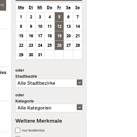
>|
Mo
Di
Mi
Do
Fr
Sa
So
1
2
3
4
5
6
7
8
9
10
11
12
13
14
15
16
17
18
19
20
21
22
23
24
25
26
27
28
29
30
31
oder
ivs
Stadtbezirk
oder
Kategorie
Weitere Merkmale
nur kostenlos