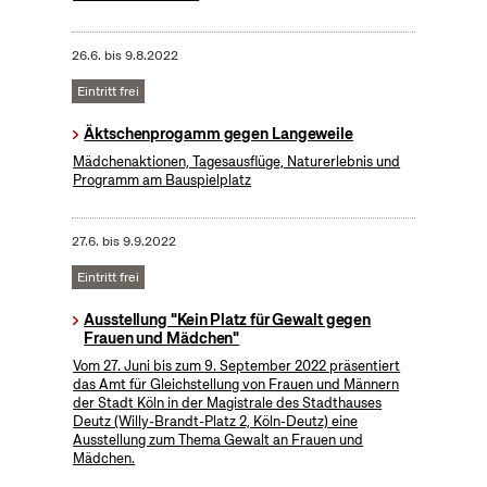
26.6.
bis
9.8.2022
Eintritt frei
Äktschenprogamm gegen Langeweile
Mädchenaktionen, Tagesausflüge, Naturerlebnis und
Programm am Bauspielplatz
27.6.
bis
9.9.2022
Eintritt frei
Ausstellung "Kein Platz für Gewalt gegen
Frauen und Mädchen"
Vom 27. Juni bis zum 9. September 2022 präsentiert
das Amt für Gleichstellung von Frauen und Männern
der Stadt Köln in der Magistrale des Stadthauses
Deutz (Willy-Brandt-Platz 2, Köln-Deutz) eine
Ausstellung zum Thema Gewalt an Frauen und
Mädchen.