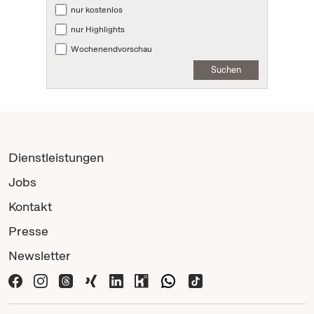
nur kostenlos
nur Highlights
Wochenendvorschau
Suchen
Dienstleistungen
Jobs
Kontakt
Presse
Newsletter