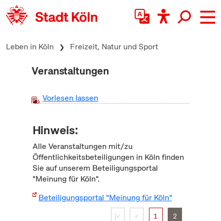
zum Inhalt springen
Leben in Köln
Freizeit, Natur und Sport
Veranstaltungen
Vorlesen lassen
Hinweis:
Alle Veranstaltungen mit/zu
Öffentlichkeitsbeteiligungen in Köln finden
Sie auf unserem Beteiligungsportal
"Meinung für Köln".
Beteiligungsportal "Meinung für Köln"
|<
<
1
2