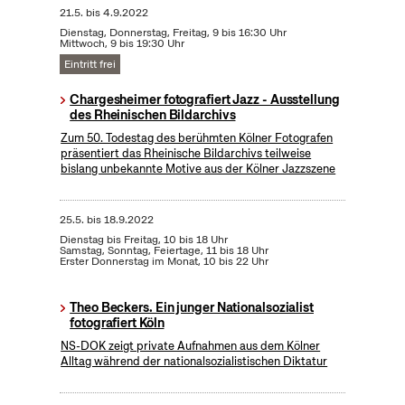
21.5.
bis
4.9.2022
Dienstag, Donnerstag, Freitag, 9 bis 16:30 Uhr
Mittwoch, 9 bis 19:30 Uhr
Eintritt frei
Chargesheimer fotografiert Jazz - Ausstellung
des Rheinischen Bildarchivs
Zum 50. Todestag des berühmten Kölner Fotografen
präsentiert das Rheinische Bildarchivs teilweise
bislang unbekannte Motive aus der Kölner Jazzszene
25.5.
bis
18.9.2022
Dienstag bis Freitag, 10 bis 18 Uhr
Samstag, Sonntag, Feiertage, 11 bis 18 Uhr
Erster Donnerstag im Monat, 10 bis 22 Uhr
Theo Beckers. Ein junger Nationalsozialist
fotografiert Köln
NS-DOK zeigt private Aufnahmen aus dem Kölner
Alltag während der nationalsozialistischen Diktatur