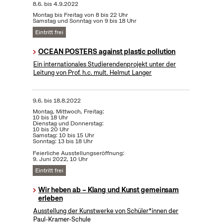
8.6.
bis
4.9.2022
Montag bis Freitag von 8 bis 22 Uhr
Samstag und Sonntag von 9 bis 18 Uhr
Eintritt frei
OCEAN POSTERS against plastic pollution
Ein internationales Studierendenprojekt unter der
Leitung von Prof. h.c. mult. Helmut Langer
9.6.
bis
18.8.2022
Montag, Mittwoch, Freitag:
10 bis 18 Uhr
Dienstag und Donnerstag:
10 bis 20 Uhr
Samstag: 10 bis 15 Uhr
Sonntag: 13 bis 18 Uhr
Feierliche Ausstellungseröffnung:
9. Juni 2022, 10 Uhr
Eintritt frei
Wir heben ab – Klang und Kunst gemeinsam
erleben
Ausstellung der Kunstwerke von Schüler*innen der
Paul-Kramer-Schule