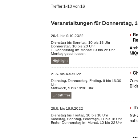
Treffer 1–10 von 16
Veranstaltungen für Donnerstag, 
Ro
29.4.
bis
9.10.2022
Re
Dienstag bis Sonntag, 10 bis 18 Uhr
Donnerstag, 10 bis 20 Uhr
Arch
1. Donnerstag im Monat: 10 bis 22 Uhr
MiQu
Montag geschlossen
Highlight
Ch
21.5.
bis
4.9.2022
Dienstag, Donnerstag, Freitag, 9 bis 16:30
Zum 
Uhr
Bild
Mittwoch, 9 bis 19:30 Uhr
Eintritt frei
Th
25.5.
bis
18.9.2022
Dienstag bis Freitag, 10 bis 18 Uhr
NS-D
Samstag, Sonntag, Feiertage, 11 bis 18 Uhr
nati
Erster Donnerstag im Monat, 10 bis 22 Uhr