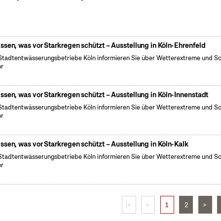
ssen, was vor Starkregen schützt – Ausstellung in Köln-Ehrenfeld
Stadtentwässerungsbetriebe Köln informieren Sie über Wetterextreme und S
or
ssen, was vor Starkregen schützt – Ausstellung in Köln-Innenstadt
Stadtentwässerungsbetriebe Köln informieren Sie über Wetterextreme und S
or
ssen, was vor Starkregen schützt – Ausstellung in Köln-Kalk
Stadtentwässerungsbetriebe Köln informieren Sie über Wetterextreme und S
or
|<
<
1
2
>