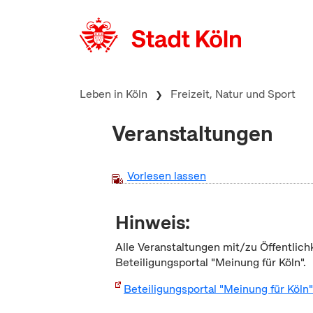
zum Inhalt springen
Leben in Köln
Freizeit, Natur und Sport
Veranstaltungen
Vorlesen lassen
Hinweis:
Alle Veranstaltungen mit/zu Öffentlich
Beteiligungsportal "Meinung für Köln".
Beteiligungsportal "Meinung für Köln