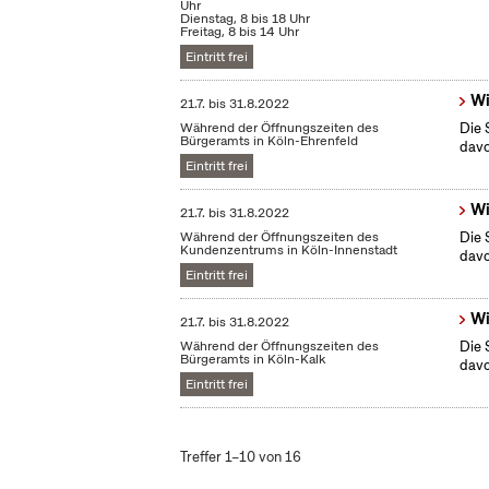
Uhr
Dienstag, 8 bis 18 Uhr
Freitag, 8 bis 14 Uhr
Eintritt frei
Wi
21.7.
bis
31.8.2022
Während der Öffnungszeiten des
Die 
Bürgeramts in Köln-Ehrenfeld
dav
Eintritt frei
Wi
21.7.
bis
31.8.2022
Während der Öffnungszeiten des
Die 
Kundenzentrums in Köln-Innenstadt
dav
Eintritt frei
Wi
21.7.
bis
31.8.2022
Während der Öffnungszeiten des
Die 
Bürgeramts in Köln-Kalk
dav
Eintritt frei
Treffer 1–10 von 16