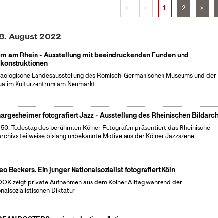
|<
<
1
2
>
18. August 2022
m am Rhein - Ausstellung mit beeindruckenden Funden und
konstruktionen
äologische Landesausstellung des Römisch-Germanischen Museums und der
a im Kulturzentrum am Neumarkt
argesheimer fotografiert Jazz - Ausstellung des Rheinischen Bildarch
50. Todestag des berühmten Kölner Fotografen präsentiert das Rheinische
archivs teilweise bislang unbekannte Motive aus der Kölner Jazzszene
eo Beckers. Ein junger Nationalsozialist fotografiert Köln
OK zeigt private Aufnahmen aus dem Kölner Alltag während der
onalsozialistischen Diktatur