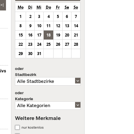
>|
Mo
Di
Mi
Do
Fr
Sa
So
1
2
3
4
5
6
7
8
9
10
11
12
13
14
15
16
17
18
19
20
21
22
23
24
25
26
27
28
29
30
31
oder
ivs
Stadtbezirk
oder
Kategorie
Weitere Merkmale
nur kostenlos