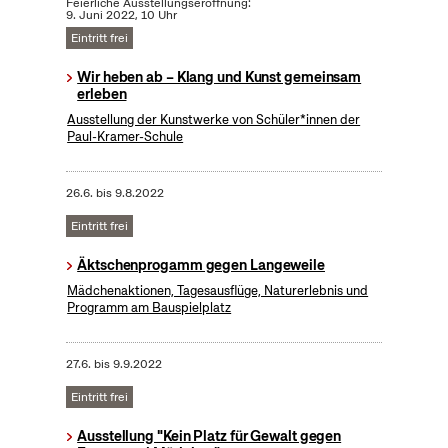
Feierliche Ausstellungseröffnung:
9. Juni 2022, 10 Uhr
Eintritt frei
Wir heben ab – Klang und Kunst gemeinsam
erleben
Ausstellung der Kunstwerke von Schüler*innen der
Paul-Kramer-Schule
26.6.
bis
9.8.2022
Eintritt frei
Äktschenprogamm gegen Langeweile
Mädchenaktionen, Tagesausflüge, Naturerlebnis und
Programm am Bauspielplatz
27.6.
bis
9.9.2022
Eintritt frei
Ausstellung "Kein Platz für Gewalt gegen