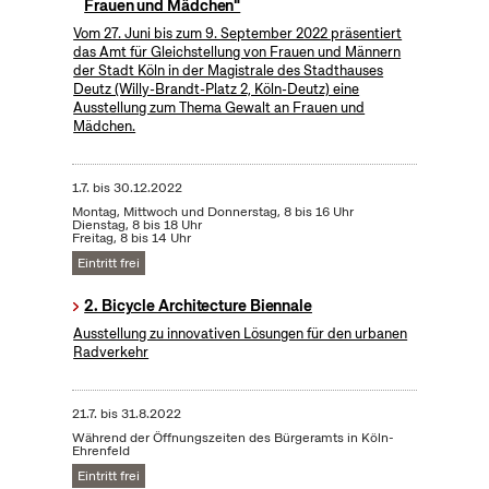
Frauen und Mädchen"
Vom 27. Juni bis zum 9. September 2022 präsentiert
das Amt für Gleichstellung von Frauen und Männern
der Stadt Köln in der Magistrale des Stadthauses
Deutz (Willy-Brandt-Platz 2, Köln-Deutz) eine
Ausstellung zum Thema Gewalt an Frauen und
Mädchen.
1.7.
bis
30.12.2022
Montag, Mittwoch und Donnerstag, 8 bis 16 Uhr
Dienstag, 8 bis 18 Uhr
Freitag, 8 bis 14 Uhr
Eintritt frei
2. Bicycle Architecture Biennale
Ausstellung zu innovativen Lösungen für den urbanen
Radverkehr
21.7.
bis
31.8.2022
Während der Öffnungszeiten des Bürgeramts in Köln-
Ehrenfeld
Eintritt frei