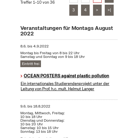
Treffer 1–10 von 36
3
4
>
>|
Veranstaltungen für Montags August
2022
8.6.
bis
4.9.2022
Montag bis Freitag von 8 bis 22 Uhr
Samstag und Sonntag von 9 bis 18 Uhr
Eintritt frei
OCEAN POSTERS against plastic pollution
Ein internationales Studierendenprojekt unter der
Leitung von Prof. h.c. mult. Helmut Langer
9.6.
bis
18.8.2022
Montag, Mittwoch, Freitag:
10 bis 18 Uhr
Dienstag und Donnerstag:
10 bis 20 Uhr
Samstag: 10 bis 15 Uhr
Sonntag: 13 bis 18 Uhr