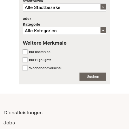
Stadtbezirk
oder
Kategorie
Weitere Merkmale
nur kostenlos
nur Highlights
Wochenendvorschau
Suchen
Dienstleistungen
Jobs