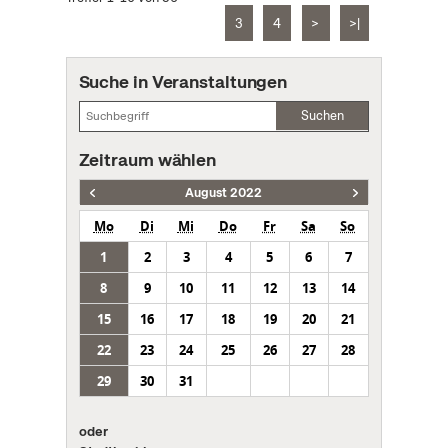
3
4
>
>|
Suche in Veranstaltungen
Suchen
Zeitraum wählen
August 2022
Mo
Di
Mi
Do
Fr
Sa
So
1
2
3
4
5
6
7
8
9
10
11
12
13
14
15
16
17
18
19
20
21
22
23
24
25
26
27
28
29
30
31
oder