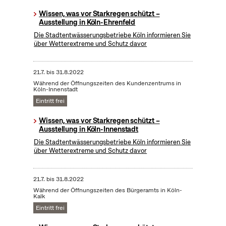
Wissen, was vor Starkregen schützt –
Ausstellung in Köln-Ehrenfeld
Die Stadtentwässerungsbetriebe Köln informieren Sie
über Wetterextreme und Schutz davor
21.7.
bis
31.8.2022
Während der Öffnungszeiten des Kundenzentrums in
Köln-Innenstadt
Eintritt frei
Wissen, was vor Starkregen schützt –
Ausstellung in Köln-Innenstadt
Die Stadtentwässerungsbetriebe Köln informieren Sie
über Wetterextreme und Schutz davor
21.7.
bis
31.8.2022
Während der Öffnungszeiten des Bürgeramts in Köln-
Kalk
Eintritt frei