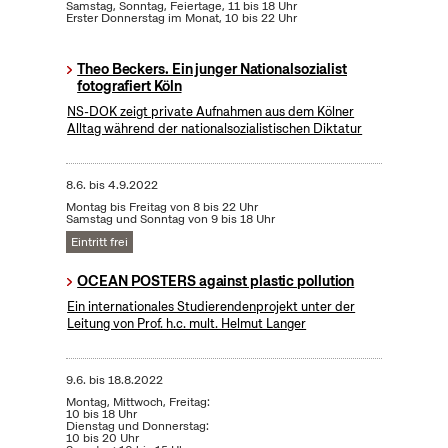
Samstag, Sonntag, Feiertage, 11 bis 18 Uhr
Erster Donnerstag im Monat, 10 bis 22 Uhr
Theo Beckers. Ein junger Nationalsozialist
fotografiert Köln
NS-DOK zeigt private Aufnahmen aus dem Kölner
Alltag während der nationalsozialistischen Diktatur
8.6.
bis
4.9.2022
Montag bis Freitag von 8 bis 22 Uhr
Samstag und Sonntag von 9 bis 18 Uhr
Eintritt frei
OCEAN POSTERS against plastic pollution
Ein internationales Studierendenprojekt unter der
Leitung von Prof. h.c. mult. Helmut Langer
9.6.
bis
18.8.2022
Montag, Mittwoch, Freitag:
10 bis 18 Uhr
Dienstag und Donnerstag:
10 bis 20 Uhr