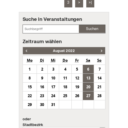
3
>
>|
Suche in Veranstaltungen
Suchen
Zeitraum wählen
August 2022
Mo
Di
Mi
Do
Fr
Sa
So
1
2
3
4
5
6
7
8
9
10
11
12
13
14
15
16
17
18
19
20
21
22
23
24
25
26
27
28
29
30
31
oder
Stadtbezirk