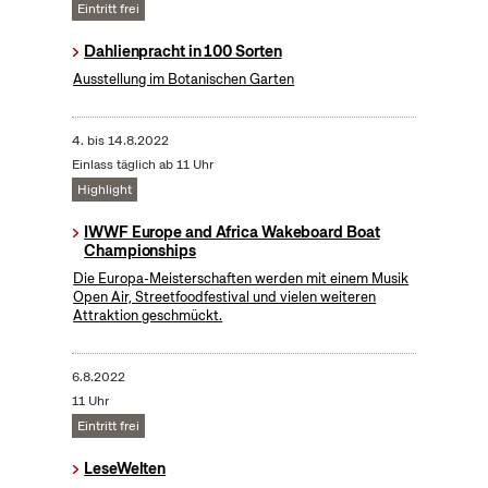
Eintritt frei
Dahlienpracht in 100 Sorten
Ausstellung im Botanischen Garten
4.
bis
14.8.2022
Einlass täglich ab 11 Uhr
Highlight
IWWF Europe and Africa Wakeboard Boat
Championships
Die Europa-Meisterschaften werden mit einem Musik
Open Air, Streetfoodfestival und vielen weiteren
Attraktion geschmückt.
6.8.2022
11 Uhr
Eintritt frei
LeseWelten