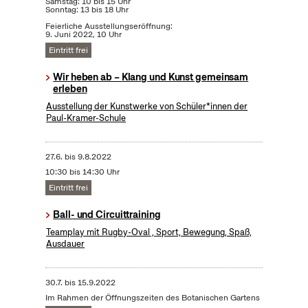
Samstag: 10 bis 15 Uhr
Sonntag: 13 bis 18 Uhr
Feierliche Ausstellungseröffnung:
9. Juni 2022, 10 Uhr
Eintritt frei
Wir heben ab – Klang und Kunst gemeinsam
erleben
Ausstellung der Kunstwerke von Schüler*innen der
Paul-Kramer-Schule
27.6.
bis
9.8.2022
10:30 bis 14:30 Uhr
Eintritt frei
Ball- und Circuittraining
Teamplay mit Rugby-Oval , Sport, Bewegung, Spaß,
Ausdauer
30.7.
bis
15.9.2022
Im Rahmen der Öffnungszeiten des Botanischen Gartens