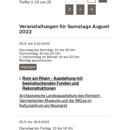
Treffer 1–10 von 25
3
>
>|
Veranstaltungen für Samstags August
2022
29.4.
bis
9.10.2022
Dienstag bis Sonntag, 10 bis 18 Uhr
Donnerstag, 10 bis 20 Uhr
1. Donnerstag im Monat: 10 bis 22 Uhr
Montag geschlossen
Highlight
Rom am Rhein - Ausstellung mit
beeindruckenden Funden und
Rekonstruktionen
Archäologische Landesausstellung des Römisch-
Germanischen Museums und der MiQua im
Kulturzentrum am Neumarkt
25.5.
bis
18.9.2022
Dienstag bis Freitag, 10 bis 18 Uhr