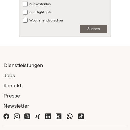
nur kostenlos
nur Highlights
Wochenendvorschau
Suchen
Dienstleistungen
Jobs
Kontakt
Presse
Newsletter