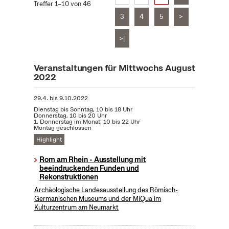
Treffer 1–10 von 46
3
4
5
>
>|
Veranstaltungen für Mittwochs August
2022
29.4.
bis
9.10.2022
Dienstag bis Sonntag, 10 bis 18 Uhr
Donnerstag, 10 bis 20 Uhr
1. Donnerstag im Monat: 10 bis 22 Uhr
Montag geschlossen
Highlight
Rom am Rhein - Ausstellung mit
beeindruckenden Funden und
Rekonstruktionen
Archäologische Landesausstellung des Römisch-
Germanischen Museums und der MiQua im
Kulturzentrum am Neumarkt