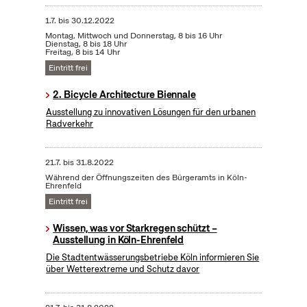
1.7.
bis
30.12.2022
Montag, Mittwoch und Donnerstag, 8 bis 16 Uhr
Dienstag, 8 bis 18 Uhr
Freitag, 8 bis 14 Uhr
Eintritt frei
2. Bicycle Architecture Biennale
Ausstellung zu innovativen Lösungen für den urbanen
Radverkehr
21.7.
bis
31.8.2022
Während der Öffnungszeiten des Bürgeramts in Köln-
Ehrenfeld
Eintritt frei
Wissen, was vor Starkregen schützt –
Ausstellung in Köln-Ehrenfeld
Die Stadtentwässerungsbetriebe Köln informieren Sie
über Wetterextreme und Schutz davor