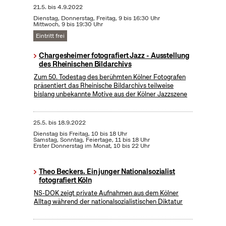
21.5.
bis
4.9.2022
Dienstag, Donnerstag, Freitag, 9 bis 16:30 Uhr
Mittwoch, 9 bis 19:30 Uhr
Eintritt frei
Chargesheimer fotografiert Jazz - Ausstellung
des Rheinischen Bildarchivs
Zum 50. Todestag des berühmten Kölner Fotografen
präsentiert das Rheinische Bildarchivs teilweise
bislang unbekannte Motive aus der Kölner Jazzszene
25.5.
bis
18.9.2022
Dienstag bis Freitag, 10 bis 18 Uhr
Samstag, Sonntag, Feiertage, 11 bis 18 Uhr
Erster Donnerstag im Monat, 10 bis 22 Uhr
Theo Beckers. Ein junger Nationalsozialist
fotografiert Köln
NS-DOK zeigt private Aufnahmen aus dem Kölner
Alltag während der nationalsozialistischen Diktatur