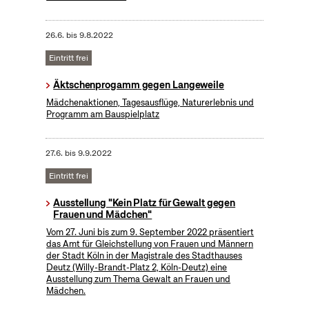
26.6.
bis
9.8.2022
Eintritt frei
Äktschenprogamm gegen Langeweile
Mädchenaktionen, Tagesausflüge, Naturerlebnis und
Programm am Bauspielplatz
27.6.
bis
9.9.2022
Eintritt frei
Ausstellung "Kein Platz für Gewalt gegen
Frauen und Mädchen"
Vom 27. Juni bis zum 9. September 2022 präsentiert
das Amt für Gleichstellung von Frauen und Männern
der Stadt Köln in der Magistrale des Stadthauses
Deutz (Willy-Brandt-Platz 2, Köln-Deutz) eine
Ausstellung zum Thema Gewalt an Frauen und
Mädchen.