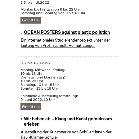
8.6.
bis
4.9.2022
Montag bis Freitag von 8 bis 22 Uhr
Samstag und Sonntag von 9 bis 18 Uhr
Eintritt frei
OCEAN POSTERS against plastic pollution
Ein internationales Studierendenprojekt unter der
Leitung von Prof. h.c. mult. Helmut Langer
9.6.
bis
18.8.2022
Montag, Mittwoch, Freitag:
10 bis 18 Uhr
Dienstag und Donnerstag:
10 bis 20 Uhr
Samstag: 10 bis 15 Uhr
Sonntag: 13 bis 18 Uhr
Feierliche Ausstellungseröffnung:
9. Juni 2022, 10 Uhr
Eintritt frei
Wir heben ab – Klang und Kunst gemeinsam
erleben
Ausstellung der Kunstwerke von Schüler*innen der
Paul-Kramer-Schule