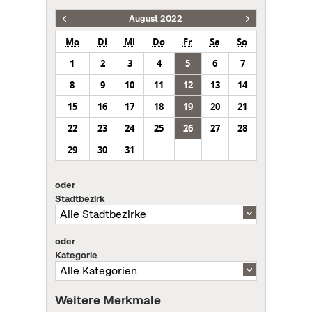
August 2022
Mo
Di
Mi
Do
Fr
Sa
So
1
2
3
4
5
6
7
8
9
10
11
12
13
14
15
16
17
18
19
20
21
22
23
24
25
26
27
28
29
30
31
oder
Stadtbezirk
oder
Kategorie
Weitere Merkmale