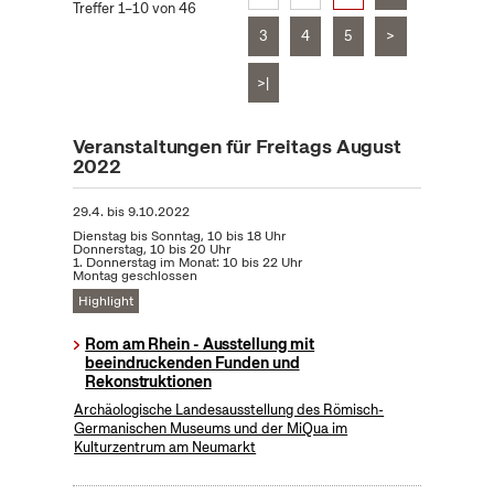
Treffer 1–10 von 46
3
4
5
>
>|
Veranstaltungen für Freitags August
2022
29.4.
bis
9.10.2022
Dienstag bis Sonntag, 10 bis 18 Uhr
Donnerstag, 10 bis 20 Uhr
1. Donnerstag im Monat: 10 bis 22 Uhr
Montag geschlossen
Highlight
Rom am Rhein - Ausstellung mit
beeindruckenden Funden und
Rekonstruktionen
Archäologische Landesausstellung des Römisch-
Germanischen Museums und der MiQua im
Kulturzentrum am Neumarkt