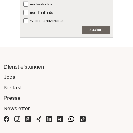
nur kostenlos
nur Highlights
Wochenendvorschau
Suchen
Dienstleistungen
Jobs
Kontakt
Presse
Newsletter