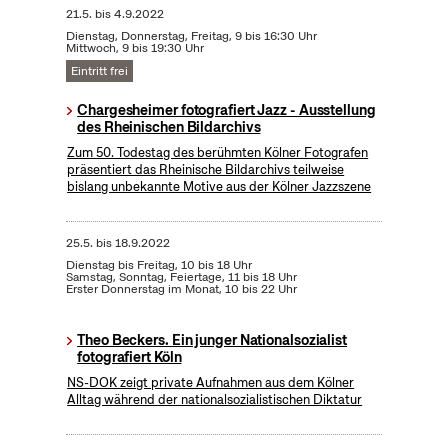
21.5.
bis
4.9.2022
Dienstag, Donnerstag, Freitag, 9 bis 16:30 Uhr
Mittwoch, 9 bis 19:30 Uhr
Eintritt frei
Chargesheimer fotografiert Jazz - Ausstellung
des Rheinischen Bildarchivs
Zum 50. Todestag des berühmten Kölner Fotografen
präsentiert das Rheinische Bildarchivs teilweise
bislang unbekannte Motive aus der Kölner Jazzszene
25.5.
bis
18.9.2022
Dienstag bis Freitag, 10 bis 18 Uhr
Samstag, Sonntag, Feiertage, 11 bis 18 Uhr
Erster Donnerstag im Monat, 10 bis 22 Uhr
Theo Beckers. Ein junger Nationalsozialist
fotografiert Köln
NS-DOK zeigt private Aufnahmen aus dem Kölner
Alltag während der nationalsozialistischen Diktatur