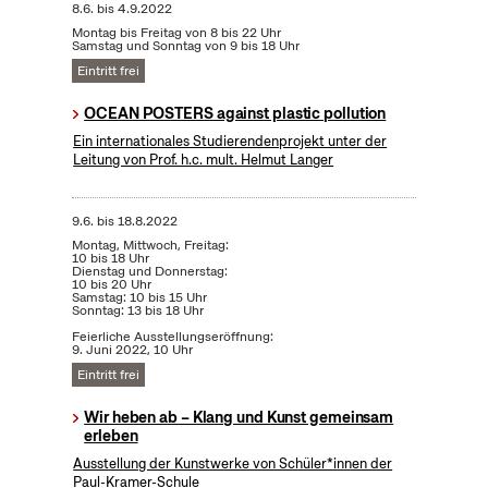
8.6.
bis
4.9.2022
Montag bis Freitag von 8 bis 22 Uhr
Samstag und Sonntag von 9 bis 18 Uhr
Eintritt frei
OCEAN POSTERS against plastic pollution
Ein internationales Studierendenprojekt unter der
Leitung von Prof. h.c. mult. Helmut Langer
9.6.
bis
18.8.2022
Montag, Mittwoch, Freitag:
10 bis 18 Uhr
Dienstag und Donnerstag:
10 bis 20 Uhr
Samstag: 10 bis 15 Uhr
Sonntag: 13 bis 18 Uhr
Feierliche Ausstellungseröffnung:
9. Juni 2022, 10 Uhr
Eintritt frei
Wir heben ab – Klang und Kunst gemeinsam
erleben
Ausstellung der Kunstwerke von Schüler*innen der
Paul-Kramer-Schule