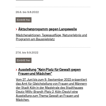
26.6.
bis
9.8.2022
Eintritt frei
Äktschenprogamm gegen Langeweile
Mädchenaktionen, Tagesausflüge, Naturerlebnis und
Programm am Bauspielplatz
27.6.
bis
9.9.2022
Eintritt frei
Ausstellung "Kein Platz für Gewalt gegen
Frauen und Mädchen"
Vom 27. Juni bis zum 9. September 2022 präsentiert
das Amt für Gleichstellung von Frauen und Männern
der Stadt Köln in der Magistrale des Stadthauses
Deutz (Willy-Brandt-Platz 2, Köln-Deutz) eine
Ausstellung zum Thema Gewalt an Frauen und
Mädchen.