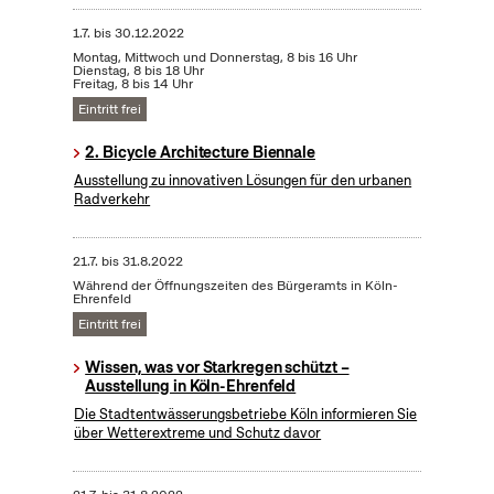
1.7.
bis
30.12.2022
Montag, Mittwoch und Donnerstag, 8 bis 16 Uhr
Dienstag, 8 bis 18 Uhr
Freitag, 8 bis 14 Uhr
Eintritt frei
2. Bicycle Architecture Biennale
Ausstellung zu innovativen Lösungen für den urbanen
Radverkehr
21.7.
bis
31.8.2022
Während der Öffnungszeiten des Bürgeramts in Köln-
Ehrenfeld
Eintritt frei
Wissen, was vor Starkregen schützt –
Ausstellung in Köln-Ehrenfeld
Die Stadtentwässerungsbetriebe Köln informieren Sie
über Wetterextreme und Schutz davor