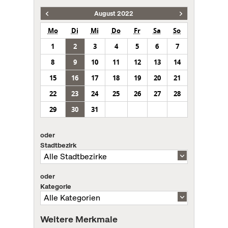
August 2022
Mo
Di
Mi
Do
Fr
Sa
So
1
2
3
4
5
6
7
8
9
10
11
12
13
14
15
16
17
18
19
20
21
22
23
24
25
26
27
28
29
30
31
oder
Stadtbezirk
oder
Kategorie
Weitere Merkmale