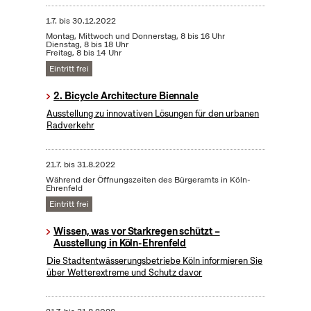
1.7.
bis
30.12.2022
Montag, Mittwoch und Donnerstag, 8 bis 16 Uhr
Dienstag, 8 bis 18 Uhr
Freitag, 8 bis 14 Uhr
Eintritt frei
2. Bicycle Architecture Biennale
Ausstellung zu innovativen Lösungen für den urbanen
Radverkehr
21.7.
bis
31.8.2022
Während der Öffnungszeiten des Bürgeramts in Köln-
Ehrenfeld
Eintritt frei
Wissen, was vor Starkregen schützt –
Ausstellung in Köln-Ehrenfeld
Die Stadtentwässerungsbetriebe Köln informieren Sie
über Wetterextreme und Schutz davor