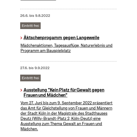
26.6.
bis
9.8.2022
Eintritt frei
Äktschenprogamm gegen Langeweile
Mädchenaktionen, Tagesausflüge, Naturerlebnis und
Programm am Bauspielplatz
27.6.
bis
9.9.2022
Eintritt frei
Ausstellung "Kein Platz für Gewalt gegen
Frauen und Mädchen"
Vom 27. Juni bis zum 9. September 2022 präsentiert
das Amt für Gleichstellung von Frauen und Männern
der Stadt Köln in der Magistrale des Stadthauses
Deutz (Willy-Brandt-Platz 2, Köln-Deutz) eine
Ausstellung zum Thema Gewalt an Frauen und
Mädchen.