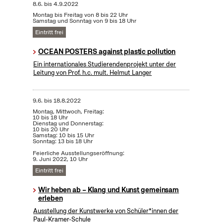
8.6.
bis
4.9.2022
Montag bis Freitag von 8 bis 22 Uhr
Samstag und Sonntag von 9 bis 18 Uhr
Eintritt frei
OCEAN POSTERS against plastic pollution
Ein internationales Studierendenprojekt unter der
Leitung von Prof. h.c. mult. Helmut Langer
9.6.
bis
18.8.2022
Montag, Mittwoch, Freitag:
10 bis 18 Uhr
Dienstag und Donnerstag:
10 bis 20 Uhr
Samstag: 10 bis 15 Uhr
Sonntag: 13 bis 18 Uhr
Feierliche Ausstellungseröffnung:
9. Juni 2022, 10 Uhr
Eintritt frei
Wir heben ab – Klang und Kunst gemeinsam
erleben
Ausstellung der Kunstwerke von Schüler*innen der
Paul-Kramer-Schule