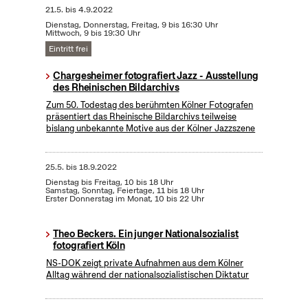
21.5.
bis
4.9.2022
Dienstag, Donnerstag, Freitag, 9 bis 16:30 Uhr
Mittwoch, 9 bis 19:30 Uhr
Eintritt frei
Chargesheimer fotografiert Jazz - Ausstellung
des Rheinischen Bildarchivs
Zum 50. Todestag des berühmten Kölner Fotografen
präsentiert das Rheinische Bildarchivs teilweise
bislang unbekannte Motive aus der Kölner Jazzszene
25.5.
bis
18.9.2022
Dienstag bis Freitag, 10 bis 18 Uhr
Samstag, Sonntag, Feiertage, 11 bis 18 Uhr
Erster Donnerstag im Monat, 10 bis 22 Uhr
Theo Beckers. Ein junger Nationalsozialist
fotografiert Köln
NS-DOK zeigt private Aufnahmen aus dem Kölner
Alltag während der nationalsozialistischen Diktatur