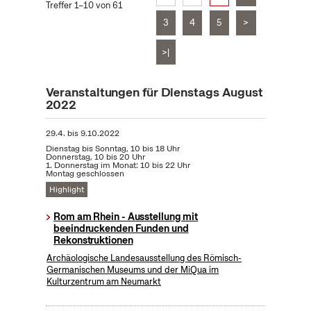
Treffer 1–10 von 61
3
4
5
>
>|
Veranstaltungen für Dienstags August
2022
29.4.
bis
9.10.2022
Dienstag bis Sonntag, 10 bis 18 Uhr
Donnerstag, 10 bis 20 Uhr
1. Donnerstag im Monat: 10 bis 22 Uhr
Montag geschlossen
Highlight
Rom am Rhein - Ausstellung mit
beeindruckenden Funden und
Rekonstruktionen
Archäologische Landesausstellung des Römisch-
Germanischen Museums und der MiQua im
Kulturzentrum am Neumarkt