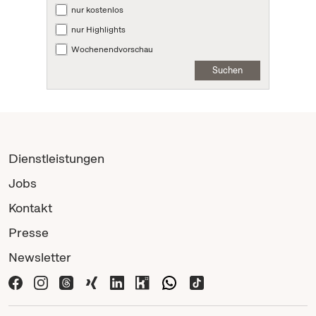
nur kostenlos
nur Highlights
Wochenendvorschau
Suchen
Dienstleistungen
Jobs
Kontakt
Presse
Newsletter