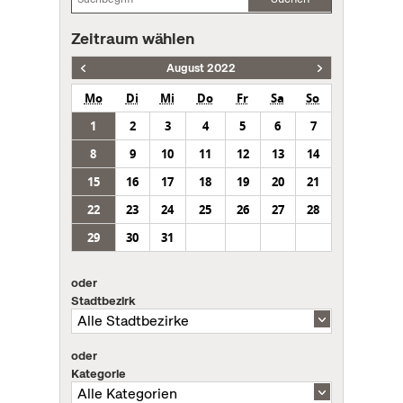
Zeitraum wählen
August 2022
Mo
Di
Mi
Do
Fr
Sa
So
1
2
3
4
5
6
7
8
9
10
11
12
13
14
15
16
17
18
19
20
21
22
23
24
25
26
27
28
29
30
31
oder
Stadtbezirk
oder
Kategorie