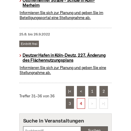
Ostmerheimer Straße - Schule in Köln-
Merheim
Informieren Sie sich zur Planung und geben Sie im
Beteiligungsportal eine Stellungnahme ab.
25.8.
bis
26.9.2022
Eintritt frei
Deutzer Hafen in Köln-Deutz, 227. Änderung
des Flächennutzungsplans
Informieren Sie sich zur Planung und geben Sie eine
Stellungnahme ab.
|<
<
1
2
Treffer 31–36 von 36
3
4
>
>|
Suche in Veranstaltungen
Suchen