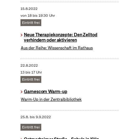
15.8.2022
von 18 bis 19:30 Uhr
Eintritt frei
Neue Therapiekonzepte: Den Zelltod
verhindern oder aktivieren
Aus der Reihe: Wissenschaft im Rathaus
22.8.2022
13 bis 17 Uhr
Eintritt frei
Gamescom Warm-up
Warm-Up in der Zentralbibliothek
25.8.
bis
9.9.2022
Eintritt frei