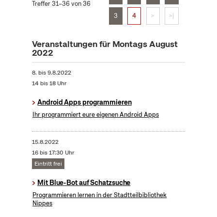
Treffer 31–36 von 36
3
4
>
>|
Veranstaltungen für Montags August
2022
8.
bis
9.8.2022
14 bis 18 Uhr
Android Apps programmieren
Ihr programmiert eure eigenen Android Apps
15.8.2022
16 bis 17:30 Uhr
Eintritt frei
Mit Blue-Bot auf Schatzsuche
Programmieren lernen in der Stadtteilbibliothek
Nippes