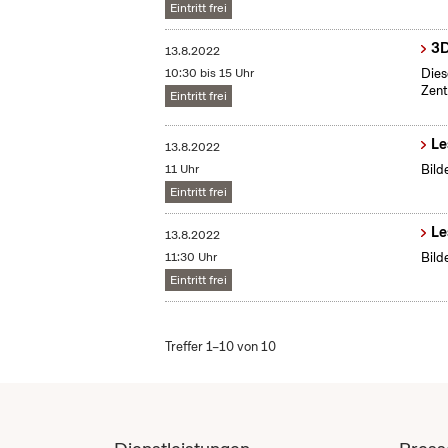
Eintritt frei
3D
13.8.2022
10:30 bis 15 Uhr
Dies
Zent
Eintritt frei
Le
13.8.2022
11 Uhr
Bild
Eintritt frei
Le
13.8.2022
11:30 Uhr
Bild
Eintritt frei
Treffer 1–10 von 10