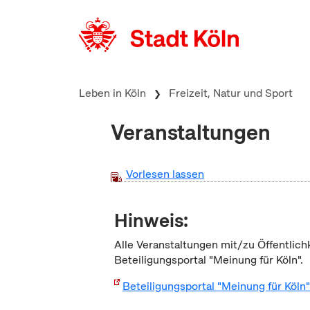
zum Inhalt springen
Leben in Köln
Freizeit, Natur und Sport
Veranstaltungen
Vorlesen lassen
Hinweis:
Alle Veranstaltungen mit/zu Öffentlich
Beteiligungsportal "Meinung für Köln".
Beteiligungsportal "Meinung für Köln