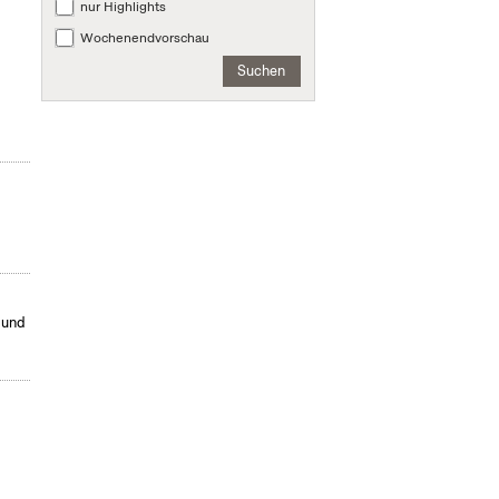
nur Highlights
Wochenendvorschau
Suchen
 und