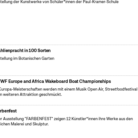
tellung der Kunstwerke von Schüler*innen der Paul-Kramer-Schule
hlienpracht in 100 Sorten
tellung im Botanischen Garten
WF Europe and Africa Wakeboard Boat Championships
Europa-Meisterschaften werden mit einem Musik Open Air, Streetfoodfestival
en weiteren Attraktion geschmückt.
rbenfest
er Ausstellung "FARBENFEST" zeigen 12 Künstler*innen ihre Werke aus den
ichen Malerei und Skulptur.