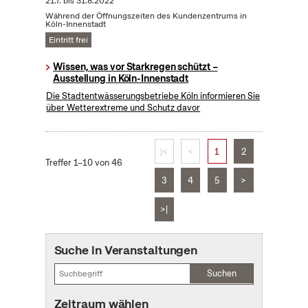
21.7.
bis
31.8.2022
Während der Öffnungszeiten des Kundenzentrums in
Köln-Innenstadt
Eintritt frei
Wissen, was vor Starkregen schützt –
Ausstellung in Köln-Innenstadt
Die Stadtentwässerungsbetriebe Köln informieren Sie
über Wetterextreme und Schutz davor
|<
<
1
2
Treffer 1–10 von 46
3
4
5
>
>|
Suche in Veranstaltungen
Suchen
Zeitraum wählen