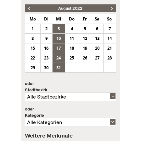
August 2022
Mo
Di
Mi
Do
Fr
Sa
So
1
2
3
4
5
6
7
8
9
10
11
12
13
14
15
16
17
18
19
20
21
22
23
24
25
26
27
28
29
30
31
oder
Stadtbezirk
oder
Kategorie
Weitere Merkmale