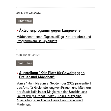
26.6.
bis
9.8.2022
Eintritt frei
Äktschenprogamm gegen Langeweile
Mädchenaktionen, Tagesausflüge, Naturerlebnis und
Programm am Bauspielplatz
27.6.
bis
9.9.2022
Eintritt frei
Ausstellung "Kein Platz für Gewalt gegen
Frauen und Mädchen"
Vom 27. Juni bis zum 9. September 2022 präsentiert
das Amt für Gleichstellung von Frauen und Männern
der Stadt Köln in der Magistrale des Stadthauses
Deutz (Willy-Brandt-Platz 2, Köln-Deutz) eine
Ausstellung zum Thema Gewalt an Frauen und
Mädchen.