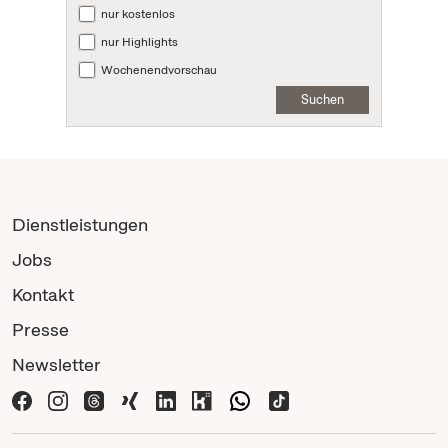
nur kostenlos
nur Highlights
Wochenendvorschau
Suchen
Dienstleistungen
Jobs
Kontakt
Presse
Newsletter