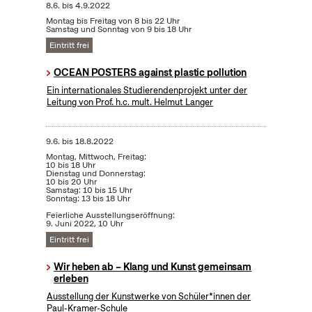
8.6.
bis
4.9.2022
Montag bis Freitag von 8 bis 22 Uhr
Samstag und Sonntag von 9 bis 18 Uhr
Eintritt frei
OCEAN POSTERS against plastic pollution
Ein internationales Studierendenprojekt unter der
Leitung von Prof. h.c. mult. Helmut Langer
9.6.
bis
18.8.2022
Montag, Mittwoch, Freitag:
10 bis 18 Uhr
Dienstag und Donnerstag:
10 bis 20 Uhr
Samstag: 10 bis 15 Uhr
Sonntag: 13 bis 18 Uhr
Feierliche Ausstellungseröffnung:
9. Juni 2022, 10 Uhr
Eintritt frei
Wir heben ab – Klang und Kunst gemeinsam
erleben
Ausstellung der Kunstwerke von Schüler*innen der
Paul-Kramer-Schule