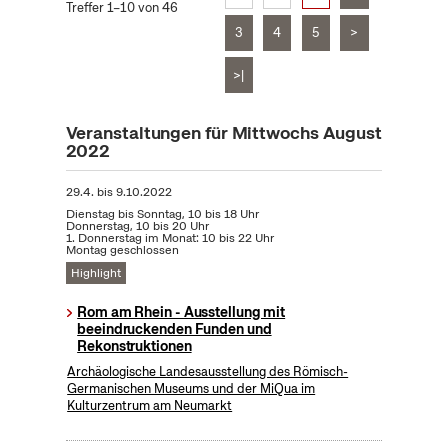
Treffer 1–10 von 46
3
4
5
>
>|
Veranstaltungen für Mittwochs August
2022
29.4.
bis
9.10.2022
Dienstag bis Sonntag, 10 bis 18 Uhr
Donnerstag, 10 bis 20 Uhr
1. Donnerstag im Monat: 10 bis 22 Uhr
Montag geschlossen
Highlight
Rom am Rhein - Ausstellung mit
beeindruckenden Funden und
Rekonstruktionen
Archäologische Landesausstellung des Römisch-
Germanischen Museums und der MiQua im
Kulturzentrum am Neumarkt