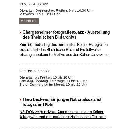
21.5.
bis
4.9.2022
Dienstag, Donnerstag, Freitag, 9 bis 16:30 Uhr
Mittwoch, 9 bis 19:30 Uhr
Eintritt frei
Chargesheimer fotografiert Jazz - Ausstellung
des Rheinischen Bildarchivs
Zum 50. Todestag des berühmten Kölner Fotografen
präsentiert das Rheinische Bildarchivs teilweise
bislang unbekannte Motive aus der Kölner Jazzszene
25.5.
bis
18.9.2022
Dienstag bis Freitag, 10 bis 18 Uhr
Samstag, Sonntag, Feiertage, 11 bis 18 Uhr
Erster Donnerstag im Monat, 10 bis 22 Uhr
Theo Beckers. Ein junger Nationalsozialist
fotografiert Köln
NS-DOK zeigt private Aufnahmen aus dem Kölner
Alltag während der nationalsozialistischen Diktatur