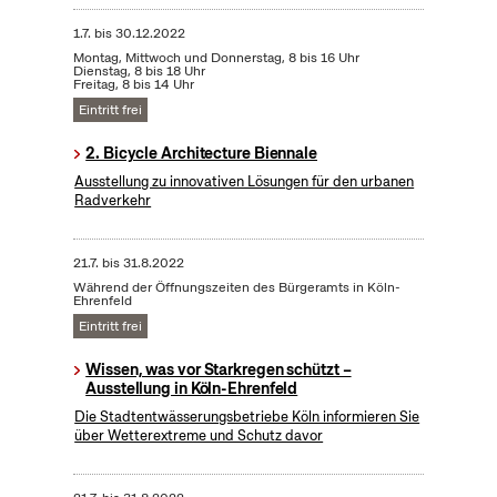
1.7.
bis
30.12.2022
Montag, Mittwoch und Donnerstag, 8 bis 16 Uhr
Dienstag, 8 bis 18 Uhr
Freitag, 8 bis 14 Uhr
Eintritt frei
2. Bicycle Architecture Biennale
Ausstellung zu innovativen Lösungen für den urbanen
Radverkehr
21.7.
bis
31.8.2022
Während der Öffnungszeiten des Bürgeramts in Köln-
Ehrenfeld
Eintritt frei
Wissen, was vor Starkregen schützt –
Ausstellung in Köln-Ehrenfeld
Die Stadtentwässerungsbetriebe Köln informieren Sie
über Wetterextreme und Schutz davor