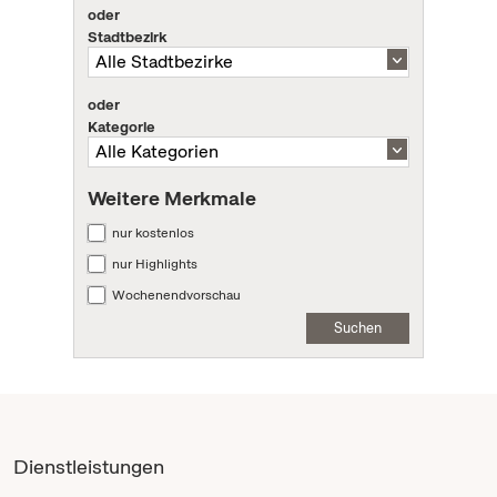
oder
Stadtbezirk
oder
Kategorie
Weitere Merkmale
nur kostenlos
nur Highlights
Wochenendvorschau
Suchen
Dienstleistungen