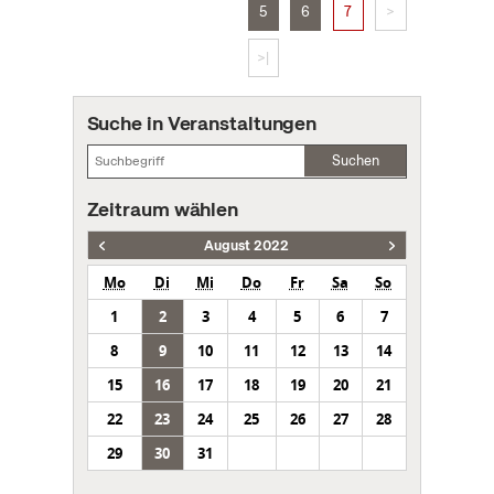
5
6
7
>
>|
Suche in Veranstaltungen
Suchen
Zeitraum wählen
August 2022
Mo
Di
Mi
Do
Fr
Sa
So
1
2
3
4
5
6
7
8
9
10
11
12
13
14
15
16
17
18
19
20
21
22
23
24
25
26
27
28
29
30
31