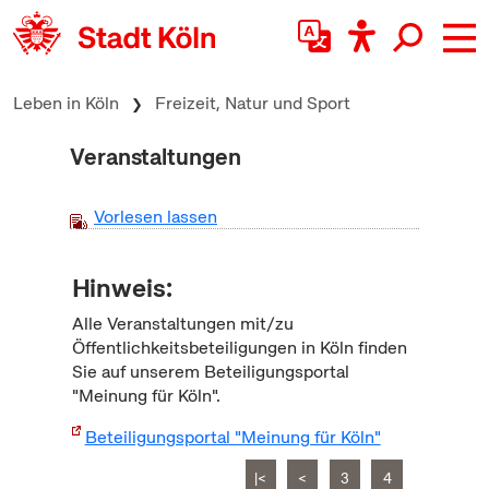
zum Inhalt springen
Leben in Köln
Freizeit, Natur und Sport
Veranstaltungen
Vorlesen lassen
Hinweis:
Alle Veranstaltungen mit/zu
Öffentlichkeitsbeteiligungen in Köln finden
Sie auf unserem Beteiligungsportal
"Meinung für Köln".
Beteiligungsportal "Meinung für Köln"
|<
<
3
4