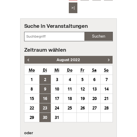
>|
Suche in Veranstaltungen
Suchen
Zeitraum wählen
August 2022
Mo
Di
Mi
Do
Fr
Sa
So
1
2
3
4
5
6
7
8
9
10
11
12
13
14
15
16
17
18
19
20
21
22
23
24
25
26
27
28
29
30
31
oder