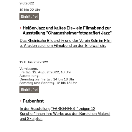
9.8.2022
19 bis 22 Uhr
Eintritt frei
Heißer Jazz und kaltes Eis – ein Filmabend zur
Ausstellung "Chargesheimer fotografiert Jazz"
Das Rheinische Bildarchiv und der Verein Köln im Film
e. V. laden zu einem Filmabend an den Eifelwall ein.
12.8.
bis
2.9.2022
Vernissage:
Freitag, 12. August 2022, 18 Uhr
Ausstellung:
Dienstag bis Freitag, 14 bis 18 Uhr
Samstag und Sonntag, 12 bis 18 Uhr
Eintritt frei
Farbenfest
In der Ausstellung "FARBENFEST" zeigen 12
Künstler*innen ihre Werke aus den Bereichen Malerei
und Skulptur.