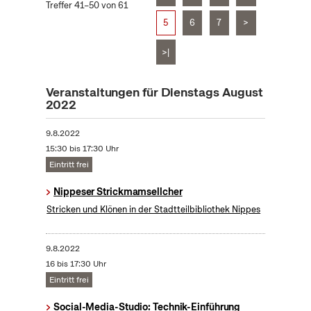
Treffer 41–50 von 61
5
6
7
>
>|
Veranstaltungen für Dienstags August
2022
9.8.2022
15:30 bis 17:30 Uhr
Eintritt frei
Nippeser Strickmamsellcher
Stricken und Klönen in der Stadtteilbibliothek Nippes
9.8.2022
16 bis 17:30 Uhr
Eintritt frei
Social-Media-Studio: Technik-Einführung