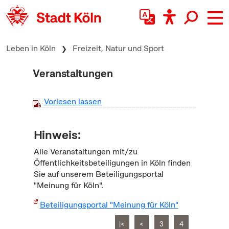
zum Inhalt springen
Leben in Köln
Freizeit, Natur und Sport
Veranstaltungen
Vorlesen lassen
Hinweis:
Alle Veranstaltungen mit/zu
Öffentlichkeitsbeteiligungen in Köln finden
Sie auf unserem Beteiligungsportal
"Meinung für Köln".
Beteiligungsportal "Meinung für Köln"
|<
<
3
4