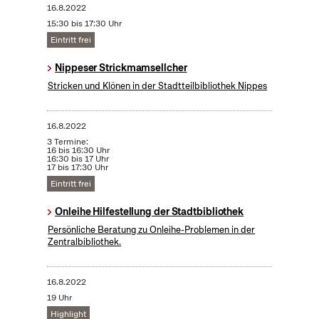
16.8.2022
15:30 bis 17:30 Uhr
Eintritt frei
Nippeser Strickmamsellcher
Stricken und Klönen in der Stadtteilbibliothek Nippes
16.8.2022
3 Termine:
16 bis 16:30 Uhr
16:30 bis 17 Uhr
17 bis 17:30 Uhr
Eintritt frei
Onleihe Hilfestellung der Stadtbibliothek
Persönliche Beratung zu Onleihe-Problemen in der
Zentralbibliothek.
16.8.2022
19 Uhr
Highlight