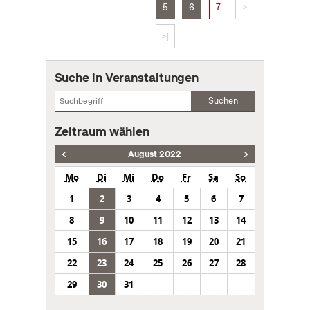
5
6
7
>
>|
Suche in Veranstaltungen
Suchen
Zeitraum wählen
August 2022
Mo
Di
Mi
Do
Fr
Sa
So
1
2
3
4
5
6
7
8
9
10
11
12
13
14
15
16
17
18
19
20
21
22
23
24
25
26
27
28
29
30
31