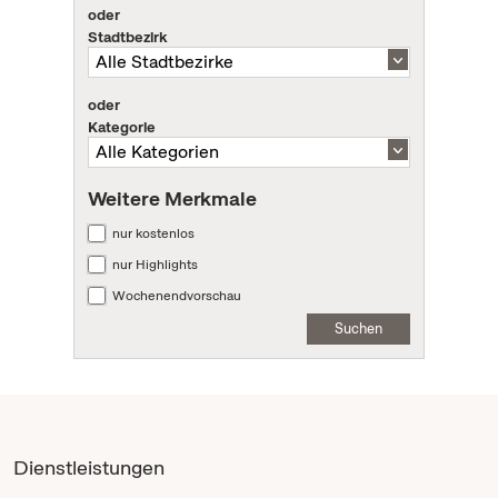
oder
Stadtbezirk
oder
Kategorie
Weitere Merkmale
nur kostenlos
nur Highlights
Wochenendvorschau
Suchen
Dienstleistungen