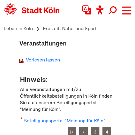
zum Inhalt springen
Leben in Köln
Freizeit, Natur und Sport
Veranstaltungen
Vorlesen lassen
Hinweis:
Alle Veranstaltungen mit/zu
Öffentlichkeitsbeteiligungen in Köln finden
Sie auf unserem Beteiligungsportal
"Meinung für Köln".
Beteiligungsportal "Meinung für Köln"
|<
<
3
4