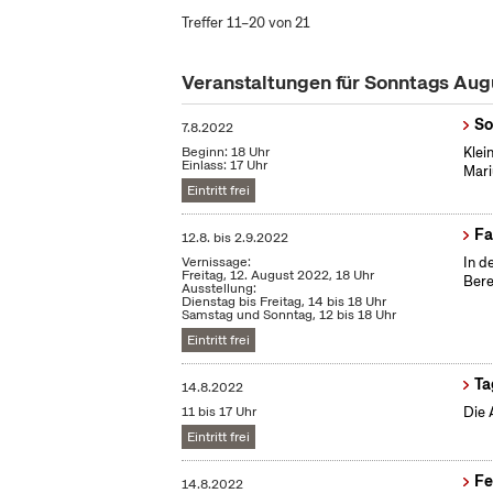
Treffer 11–20 von 21
Veranstaltungen für Sonntags Au
So
7.8.2022
Beginn: 18 Uhr
Klei
Einlass: 17 Uhr
Mari
Eintritt frei
Fa
12.8.
bis
2.9.2022
Vernissage:
In d
Freitag, 12. August 2022, 18 Uhr
Bere
Ausstellung:
Dienstag bis Freitag, 14 bis 18 Uhr
Samstag und Sonntag, 12 bis 18 Uhr
Eintritt frei
Ta
14.8.2022
11 bis 17 Uhr
Die 
Eintritt frei
Fe
14.8.2022