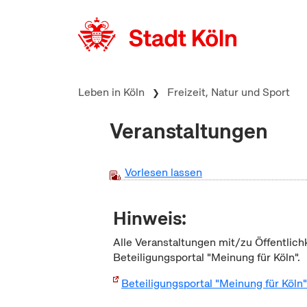
zum Inhalt springen
Leben in Köln
Freizeit, Natur und Sport
Veranstaltungen
Vorlesen lassen
Hinweis:
Alle Veranstaltungen mit/zu Öffentlich
Beteiligungsportal "Meinung für Köln".
Beteiligungsportal "Meinung für Köln