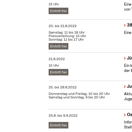
15 Uhr
Eine
von 
Eintritt frei
38
20.
bis
21.8.2022
Samstag: 11 bis 18 Uhr
Eine
Preisverleihung: 15 Uhr
Sonntag: 11 bis 17 Uhr
Eintritt frei
Jü
21.8.2022
15 Uhr
Ein 
der 
Eintritt frei
Ju
25.
bis
28.8.2022
Donnerstag und Freitag, 10 bis 20 Uhr
Aktu
Samstag und Sonntag, 9 bis 20 Uhr
Juge
Os
25.8.
bis
9.9.2022
Info
Eintritt frei
Stel