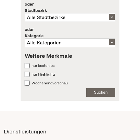
oder
Stadtbezirk
oder
Kategorie
Weitere Merkmale
nur kostenlos
nur Highlights
Wochenendvorschau
Suchen
Dienstleistungen