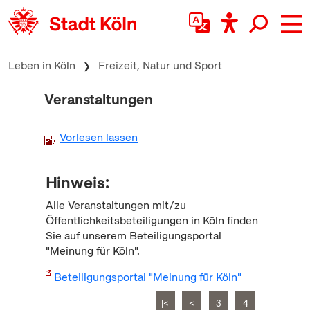
zum Inhalt springen
Leben in Köln
Freizeit, Natur und Sport
Veranstaltungen
Vorlesen lassen
Hinweis:
Alle Veranstaltungen mit/zu
Öffentlichkeitsbeteiligungen in Köln finden
Sie auf unserem Beteiligungsportal
"Meinung für Köln".
Beteiligungsportal "Meinung für Köln"
|<
<
3
4