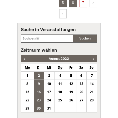
5
6
7
>
>|
Suche in Veranstaltungen
Suchen
Zeitraum wählen
August 2022
Mo
Di
Mi
Do
Fr
Sa
So
1
2
3
4
5
6
7
8
9
10
11
12
13
14
15
16
17
18
19
20
21
22
23
24
25
26
27
28
29
30
31