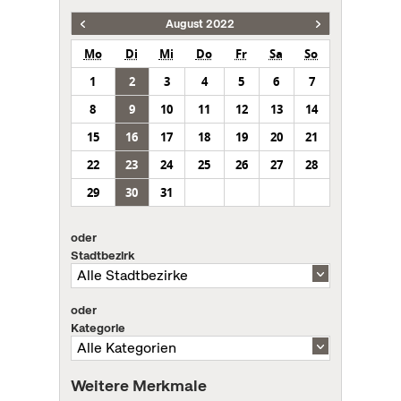
August 2022
Mo
Di
Mi
Do
Fr
Sa
So
1
2
3
4
5
6
7
8
9
10
11
12
13
14
15
16
17
18
19
20
21
22
23
24
25
26
27
28
29
30
31
oder
Stadtbezirk
oder
Kategorie
Weitere Merkmale