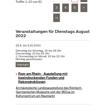
Treffer 1–10 von 61
3
4
5
>
>|
Veranstaltungen für Dienstags August
2022
29.4.
bis
9.10.2022
Dienstag bis Sonntag, 10 bis 18 Uhr
Donnerstag, 10 bis 20 Uhr
1. Donnerstag im Monat: 10 bis 22 Uhr
Montag geschlossen
Highlight
Rom am Rhein - Ausstellung mit
beeindruckenden Funden und
Rekonstruktionen
Archäologische Landesausstellung des Römisch-
Germanischen Museums und der MiQua im
Kulturzentrum am Neumarkt