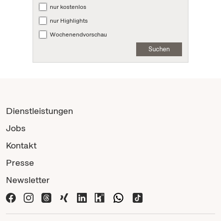
nur kostenlos
nur Highlights
Wochenendvorschau
Suchen
Dienstleistungen
Jobs
Kontakt
Presse
Newsletter