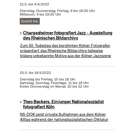
21.5.
bis
4.9.2022
Dienstag, Donnerstag, Freitag, 9 bis 16:30 Uhr
Mittwoch, 9 bis 19:30 Uhr
Eintritt frei
Chargesheimer fotografiert Jazz - Ausstellung
des Rheinischen Bildarchivs
Zum 50. Todestag des berühmten Kölner Fotografen
präsentiert das Rheinische Bildarchivs teilweise
bislang unbekannte Motive aus der Kölner Jazzszene
25.5.
bis
18.9.2022
Dienstag bis Freitag, 10 bis 18 Uhr
Samstag, Sonntag, Feiertage, 11 bis 18 Uhr
Erster Donnerstag im Monat, 10 bis 22 Uhr
Theo Beckers. Ein junger Nationalsozialist
fotografiert Köln
NS-DOK zeigt private Aufnahmen aus dem Kölner
Alltag während der nationalsozialistischen Diktatur