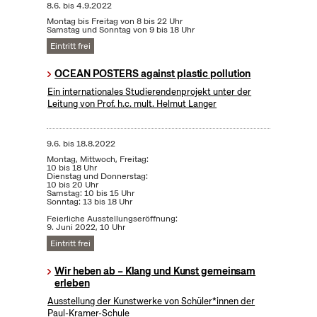
8.6.
bis
4.9.2022
Montag bis Freitag von 8 bis 22 Uhr
Samstag und Sonntag von 9 bis 18 Uhr
Eintritt frei
OCEAN POSTERS against plastic pollution
Ein internationales Studierendenprojekt unter der
Leitung von Prof. h.c. mult. Helmut Langer
9.6.
bis
18.8.2022
Montag, Mittwoch, Freitag:
10 bis 18 Uhr
Dienstag und Donnerstag:
10 bis 20 Uhr
Samstag: 10 bis 15 Uhr
Sonntag: 13 bis 18 Uhr
Feierliche Ausstellungseröffnung:
9. Juni 2022, 10 Uhr
Eintritt frei
Wir heben ab – Klang und Kunst gemeinsam
erleben
Ausstellung der Kunstwerke von Schüler*innen der
Paul-Kramer-Schule