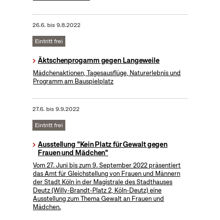
26.6.
bis
9.8.2022
Eintritt frei
Äktschenprogamm gegen Langeweile
Mädchenaktionen, Tagesausflüge, Naturerlebnis und
Programm am Bauspielplatz
27.6.
bis
9.9.2022
Eintritt frei
Ausstellung "Kein Platz für Gewalt gegen
Frauen und Mädchen"
Vom 27. Juni bis zum 9. September 2022 präsentiert
das Amt für Gleichstellung von Frauen und Männern
der Stadt Köln in der Magistrale des Stadthauses
Deutz (Willy-Brandt-Platz 2, Köln-Deutz) eine
Ausstellung zum Thema Gewalt an Frauen und
Mädchen.