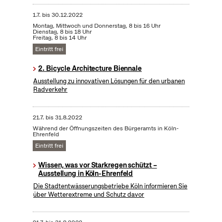
1.7.
bis
30.12.2022
Montag, Mittwoch und Donnerstag, 8 bis 16 Uhr
Dienstag, 8 bis 18 Uhr
Freitag, 8 bis 14 Uhr
Eintritt frei
2. Bicycle Architecture Biennale
Ausstellung zu innovativen Lösungen für den urbanen
Radverkehr
21.7.
bis
31.8.2022
Während der Öffnungszeiten des Bürgeramts in Köln-
Ehrenfeld
Eintritt frei
Wissen, was vor Starkregen schützt –
Ausstellung in Köln-Ehrenfeld
Die Stadtentwässerungsbetriebe Köln informieren Sie
über Wetterextreme und Schutz davor