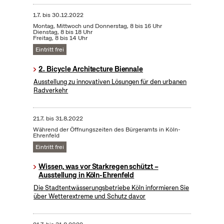
1.7.
bis
30.12.2022
Montag, Mittwoch und Donnerstag, 8 bis 16 Uhr
Dienstag, 8 bis 18 Uhr
Freitag, 8 bis 14 Uhr
Eintritt frei
2. Bicycle Architecture Biennale
Ausstellung zu innovativen Lösungen für den urbanen
Radverkehr
21.7.
bis
31.8.2022
Während der Öffnungszeiten des Bürgeramts in Köln-
Ehrenfeld
Eintritt frei
Wissen, was vor Starkregen schützt –
Ausstellung in Köln-Ehrenfeld
Die Stadtentwässerungsbetriebe Köln informieren Sie
über Wetterextreme und Schutz davor