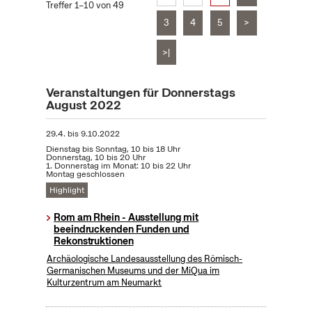
Treffer 1–10 von 49
3
4
5
>
>|
Veranstaltungen für Donnerstags
August 2022
29.4.
bis
9.10.2022
Dienstag bis Sonntag, 10 bis 18 Uhr
Donnerstag, 10 bis 20 Uhr
1. Donnerstag im Monat: 10 bis 22 Uhr
Montag geschlossen
Highlight
Rom am Rhein - Ausstellung mit
beeindruckenden Funden und
Rekonstruktionen
Archäologische Landesausstellung des Römisch-
Germanischen Museums und der MiQua im
Kulturzentrum am Neumarkt