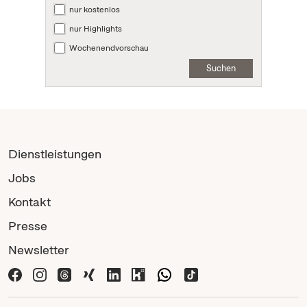
nur kostenlos
nur Highlights
Wochenendvorschau
Suchen
Dienstleistungen
Jobs
Kontakt
Presse
Newsletter