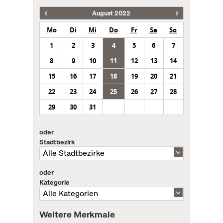
August 2022
Mo
Di
Mi
Do
Fr
Sa
So
1
2
3
4
5
6
7
8
9
10
11
12
13
14
15
16
17
18
19
20
21
22
23
24
25
26
27
28
29
30
31
oder
Stadtbezirk
oder
Kategorie
Weitere Merkmale