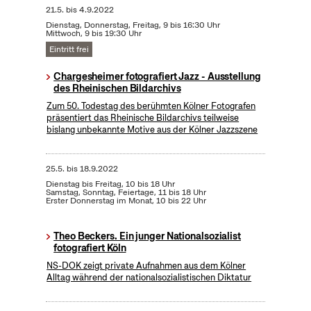
21.5.
bis
4.9.2022
Dienstag, Donnerstag, Freitag, 9 bis 16:30 Uhr
Mittwoch, 9 bis 19:30 Uhr
Eintritt frei
Chargesheimer fotografiert Jazz - Ausstellung
des Rheinischen Bildarchivs
Zum 50. Todestag des berühmten Kölner Fotografen
präsentiert das Rheinische Bildarchivs teilweise
bislang unbekannte Motive aus der Kölner Jazzszene
25.5.
bis
18.9.2022
Dienstag bis Freitag, 10 bis 18 Uhr
Samstag, Sonntag, Feiertage, 11 bis 18 Uhr
Erster Donnerstag im Monat, 10 bis 22 Uhr
Theo Beckers. Ein junger Nationalsozialist
fotografiert Köln
NS-DOK zeigt private Aufnahmen aus dem Kölner
Alltag während der nationalsozialistischen Diktatur