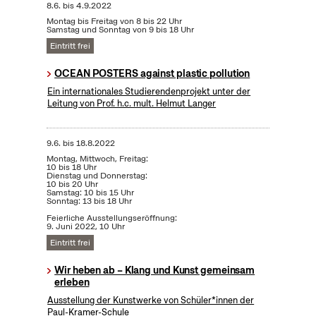
8.6.
bis
4.9.2022
Montag bis Freitag von 8 bis 22 Uhr
Samstag und Sonntag von 9 bis 18 Uhr
Eintritt frei
OCEAN POSTERS against plastic pollution
Ein internationales Studierendenprojekt unter der
Leitung von Prof. h.c. mult. Helmut Langer
9.6.
bis
18.8.2022
Montag, Mittwoch, Freitag:
10 bis 18 Uhr
Dienstag und Donnerstag:
10 bis 20 Uhr
Samstag: 10 bis 15 Uhr
Sonntag: 13 bis 18 Uhr
Feierliche Ausstellungseröffnung:
9. Juni 2022, 10 Uhr
Eintritt frei
Wir heben ab – Klang und Kunst gemeinsam
erleben
Ausstellung der Kunstwerke von Schüler*innen der
Paul-Kramer-Schule