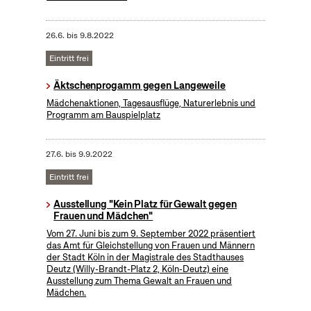
26.6.
bis
9.8.2022
Eintritt frei
Äktschenprogamm gegen Langeweile
Mädchenaktionen, Tagesausflüge, Naturerlebnis und
Programm am Bauspielplatz
27.6.
bis
9.9.2022
Eintritt frei
Ausstellung "Kein Platz für Gewalt gegen
Frauen und Mädchen"
Vom 27. Juni bis zum 9. September 2022 präsentiert
das Amt für Gleichstellung von Frauen und Männern
der Stadt Köln in der Magistrale des Stadthauses
Deutz (Willy-Brandt-Platz 2, Köln-Deutz) eine
Ausstellung zum Thema Gewalt an Frauen und
Mädchen.