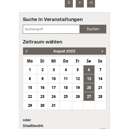
3
>
>|
Suche in Veranstaltungen
Suchen
Zeitraum wählen
August 2022
Mo
Di
Mi
Do
Fr
Sa
So
1
2
3
4
5
6
7
8
9
10
11
12
13
14
15
16
17
18
19
20
21
22
23
24
25
26
27
28
29
30
31
oder
Stadtbezirk