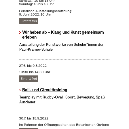
Samstag: 10 bis 15 Uhr
Sonntag: 13 bis 18 Uhr
Feierliche Ausstellungseröffnung:
9. Juni 2022, 10 Uhr
Eintritt frei
Wir heben ab – Klang und Kunst gemeinsam
erleben
Ausstellung der Kunstwerke von Schüler*innen der
Paul-Kramer-Schule
27.6.
bis
9.8.2022
10:30 bis 14:30 Uhr
Eintritt frei
Ball- und Circuittraining
Teamplay mit Rugby-Oval , Sport, Bewegung, Spaß,
Ausdauer
30.7.
bis
15.9.2022
Im Rahmen der Öffnungszeiten des Botanischen Gartens