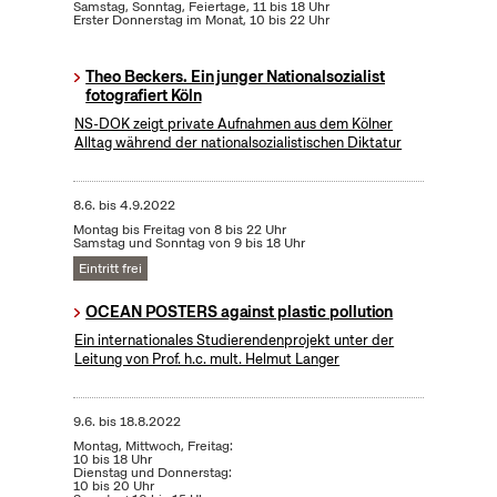
Samstag, Sonntag, Feiertage, 11 bis 18 Uhr
Erster Donnerstag im Monat, 10 bis 22 Uhr
Theo Beckers. Ein junger Nationalsozialist
fotografiert Köln
NS-DOK zeigt private Aufnahmen aus dem Kölner
Alltag während der nationalsozialistischen Diktatur
8.6.
bis
4.9.2022
Montag bis Freitag von 8 bis 22 Uhr
Samstag und Sonntag von 9 bis 18 Uhr
Eintritt frei
OCEAN POSTERS against plastic pollution
Ein internationales Studierendenprojekt unter der
Leitung von Prof. h.c. mult. Helmut Langer
9.6.
bis
18.8.2022
Montag, Mittwoch, Freitag:
10 bis 18 Uhr
Dienstag und Donnerstag:
10 bis 20 Uhr