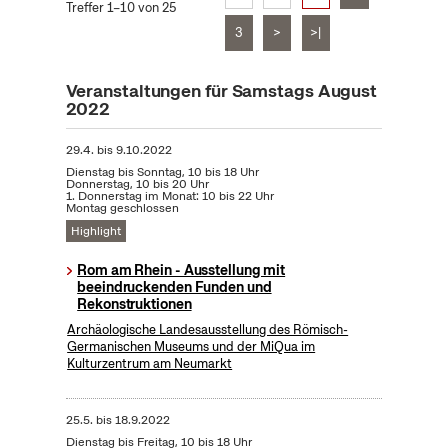
Treffer 1–10 von 25
3
>
>|
Veranstaltungen für Samstags August
2022
29.4.
bis
9.10.2022
Dienstag bis Sonntag, 10 bis 18 Uhr
Donnerstag, 10 bis 20 Uhr
1. Donnerstag im Monat: 10 bis 22 Uhr
Montag geschlossen
Highlight
Rom am Rhein - Ausstellung mit
beeindruckenden Funden und
Rekonstruktionen
Archäologische Landesausstellung des Römisch-
Germanischen Museums und der MiQua im
Kulturzentrum am Neumarkt
25.5.
bis
18.9.2022
Dienstag bis Freitag, 10 bis 18 Uhr