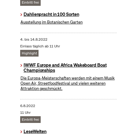
Eintritt frei
Dahlienpracht in 100 Sorten
Ausstellung im Botanischen Garten
4.
bis
14.8.2022
Einlass täglich ab 11 Uhr
Highlight
IWWF Europe and Africa Wakeboard Boat
Championships
Die Europa-Meisterschaften werden mit einem Musik
Open Air, Streetfoodfestival und vielen weiteren
Attraktion geschmückt.
6.8.2022
11 Uhr
Eintritt frei
LeseWelten