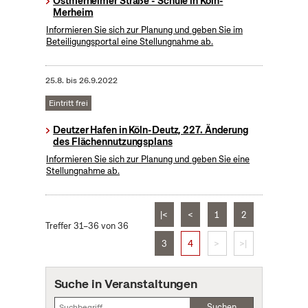
Ostmerheimer Straße - Schule in Köln-
Merheim
Informieren Sie sich zur Planung und geben Sie im
Beteiligungsportal eine Stellungnahme ab.
25.8.
bis
26.9.2022
Eintritt frei
Deutzer Hafen in Köln-Deutz, 227. Änderung
des Flächennutzungsplans
Informieren Sie sich zur Planung und geben Sie eine
Stellungnahme ab.
|<
<
1
2
Treffer 31–36 von 36
3
4
>
>|
Suche in Veranstaltungen
Suchen