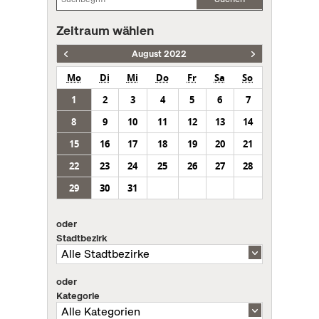
Zeitraum wählen
August 2022
Mo
Di
Mi
Do
Fr
Sa
So
1
2
3
4
5
6
7
8
9
10
11
12
13
14
15
16
17
18
19
20
21
22
23
24
25
26
27
28
29
30
31
oder
Stadtbezirk
oder
Kategorie