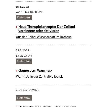
15.8.2022
von 18 bis 19:30 Uhr
Eintritt frei
Neue Therapiekonzepte: Den Zelltod
verhindern oder aktivieren
Aus der Reihe: Wissenschaft im Rathaus
22.8.2022
13 bis 17 Uhr
Eintritt frei
Gamescom Warm-up
Warm-Up in der Zentralbibliothek
25.8.
bis
9.9.2022
Eintritt frei