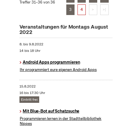
Treffer 31–36 von 36
3
4
>
>|
Veranstaltungen für Montags August
2022
8.
bis
9.8.2022
14 bis 18 Uhr
Android Apps programmieren
Ihr programmiert eure eigenen Android Apps
15.8.2022
16 bis 17:30 Uhr
Eintritt frei
Mit Blue-Bot auf Schatzsuche
Programmieren lernen in der Stadtteilbibliothek
Nippes