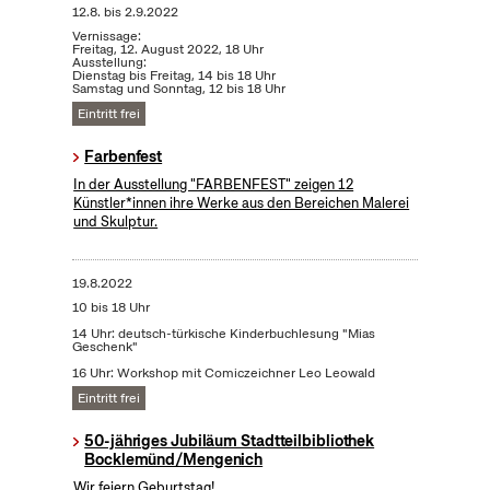
12.8.
bis
2.9.2022
Vernissage:
Freitag, 12. August 2022, 18 Uhr
Ausstellung:
Dienstag bis Freitag, 14 bis 18 Uhr
Samstag und Sonntag, 12 bis 18 Uhr
Eintritt frei
Farbenfest
In der Ausstellung "FARBENFEST" zeigen 12
Künstler*innen ihre Werke aus den Bereichen Malerei
und Skulptur.
19.8.2022
10 bis 18 Uhr
14 Uhr: deutsch-türkische Kinderbuchlesung "Mias
Geschenk"
16 Uhr: Workshop mit Comiczeichner Leo Leowald
Eintritt frei
50-jähriges Jubiläum Stadtteilbibliothek
Bocklemünd/Mengenich
Wir feiern Geburtstag!