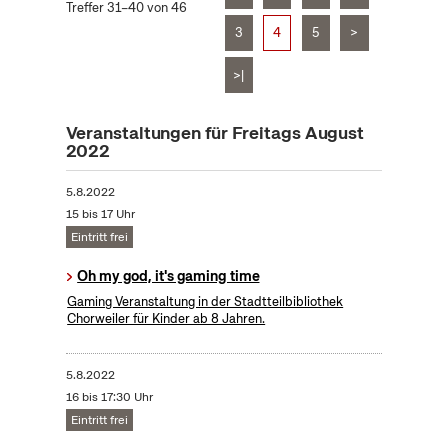
Treffer 31–40 von 46
3
4
5
>
>|
Veranstaltungen für Freitags August
2022
5.8.2022
15 bis 17 Uhr
Eintritt frei
Oh my god, it's gaming time
Gaming Veranstaltung in der Stadtteilbibliothek
Chorweiler für Kinder ab 8 Jahren.
5.8.2022
16 bis 17:30 Uhr
Eintritt frei