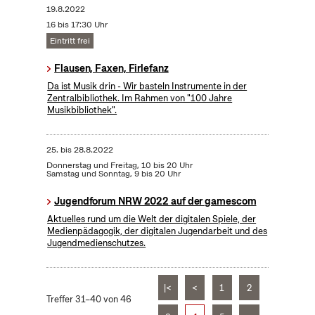
19.8.2022
16 bis 17:30 Uhr
Eintritt frei
Flausen, Faxen, Firlefanz
Da ist Musik drin - Wir basteln Instrumente in der
Zentralbibliothek. Im Rahmen von "100 Jahre
Musikbibliothek".
25.
bis
28.8.2022
Donnerstag und Freitag, 10 bis 20 Uhr
Samstag und Sonntag, 9 bis 20 Uhr
Jugendforum NRW 2022 auf der gamescom
Aktuelles rund um die Welt der digitalen Spiele, der
Medienpädagogik, der digitalen Jugendarbeit und des
Jugendmedienschutzes.
|<
<
1
2
Treffer 31–40 von 46