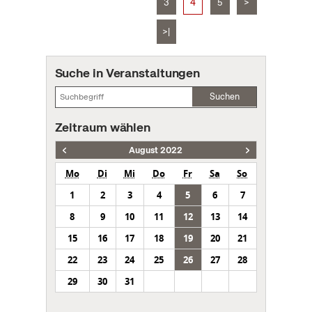
3
4
5
>
>|
Suche in Veranstaltungen
Suchen
Zeitraum wählen
August 2022
Mo
Di
Mi
Do
Fr
Sa
So
1
2
3
4
5
6
7
8
9
10
11
12
13
14
15
16
17
18
19
20
21
22
23
24
25
26
27
28
29
30
31