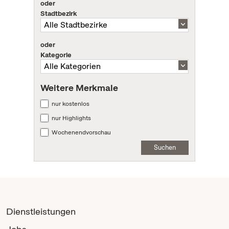
oder
Stadtbezirk
oder
Kategorie
Weitere Merkmale
nur kostenlos
nur Highlights
Wochenendvorschau
Suchen
Dienstleistungen