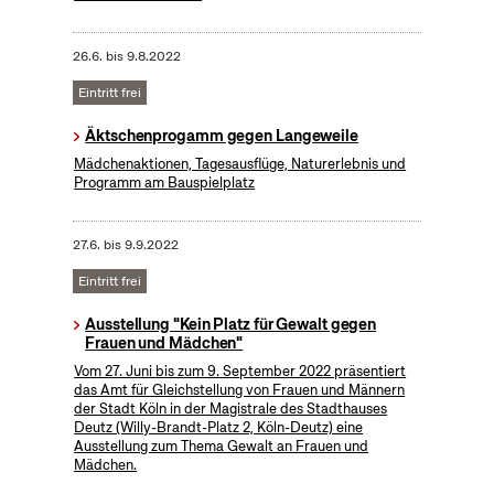
26.6.
bis
9.8.2022
Eintritt frei
Äktschenprogamm gegen Langeweile
Mädchenaktionen, Tagesausflüge, Naturerlebnis und
Programm am Bauspielplatz
27.6.
bis
9.9.2022
Eintritt frei
Ausstellung "Kein Platz für Gewalt gegen
Frauen und Mädchen"
Vom 27. Juni bis zum 9. September 2022 präsentiert
das Amt für Gleichstellung von Frauen und Männern
der Stadt Köln in der Magistrale des Stadthauses
Deutz (Willy-Brandt-Platz 2, Köln-Deutz) eine
Ausstellung zum Thema Gewalt an Frauen und
Mädchen.