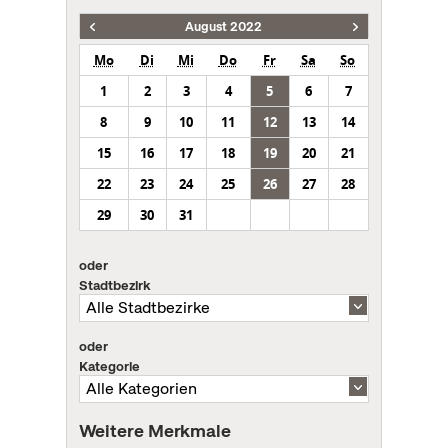
August 2022
Mo
Di
Mi
Do
Fr
Sa
So
1
2
3
4
5
6
7
8
9
10
11
12
13
14
15
16
17
18
19
20
21
22
23
24
25
26
27
28
29
30
31
oder
Stadtbezirk
oder
Kategorie
Weitere Merkmale