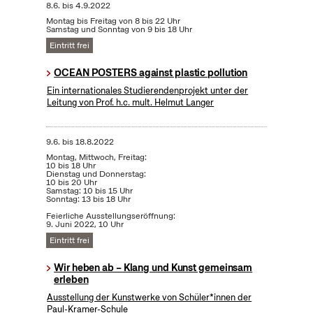
8.6.
bis
4.9.2022
Montag bis Freitag von 8 bis 22 Uhr
Samstag und Sonntag von 9 bis 18 Uhr
Eintritt frei
OCEAN POSTERS against plastic pollution
Ein internationales Studierendenprojekt unter der
Leitung von Prof. h.c. mult. Helmut Langer
9.6.
bis
18.8.2022
Montag, Mittwoch, Freitag:
10 bis 18 Uhr
Dienstag und Donnerstag:
10 bis 20 Uhr
Samstag: 10 bis 15 Uhr
Sonntag: 13 bis 18 Uhr
Feierliche Ausstellungseröffnung:
9. Juni 2022, 10 Uhr
Eintritt frei
Wir heben ab – Klang und Kunst gemeinsam
erleben
Ausstellung der Kunstwerke von Schüler*innen der
Paul-Kramer-Schule