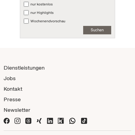
nur kostenlos
nur Highlights
Wochenendvorschau
Suchen
Dienstleistungen
Jobs
Kontakt
Presse
Newsletter