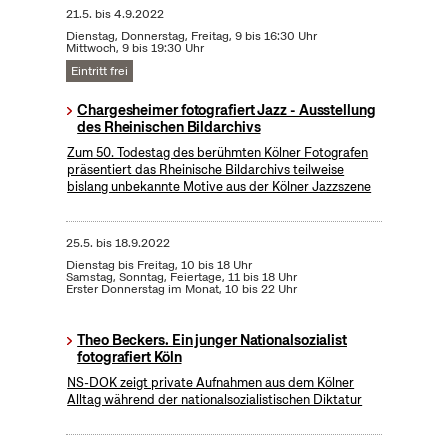
21.5.
bis
4.9.2022
Dienstag, Donnerstag, Freitag, 9 bis 16:30 Uhr
Mittwoch, 9 bis 19:30 Uhr
Eintritt frei
Chargesheimer fotografiert Jazz - Ausstellung
des Rheinischen Bildarchivs
Zum 50. Todestag des berühmten Kölner Fotografen
präsentiert das Rheinische Bildarchivs teilweise
bislang unbekannte Motive aus der Kölner Jazzszene
25.5.
bis
18.9.2022
Dienstag bis Freitag, 10 bis 18 Uhr
Samstag, Sonntag, Feiertage, 11 bis 18 Uhr
Erster Donnerstag im Monat, 10 bis 22 Uhr
Theo Beckers. Ein junger Nationalsozialist
fotografiert Köln
NS-DOK zeigt private Aufnahmen aus dem Kölner
Alltag während der nationalsozialistischen Diktatur