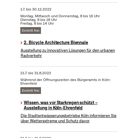
1.7.
bis
30.12.2022
Montag, Mittwoch und Donnerstag, 8 bis 16 Uhr
Dienstag, 8 bis 18 Uhr
Freitag, 8 bis 14 Uhr
Eintritt frei
2. Bicycle Architecture Biennale
Ausstellung zu innovativen Lösungen für den urbanen
Radverkehr
21.7.
bis
31.8.2022
Während der Öffnungszeiten des Bürgeramts in Köln-
Ehrenfeld
Eintritt frei
Wissen, was vor Starkregen schützt –
Ausstellung in Köln-Ehrenfeld
Die Stadtentwässerungsbetriebe Köln informieren Sie
über Wetterextreme und Schutz davor