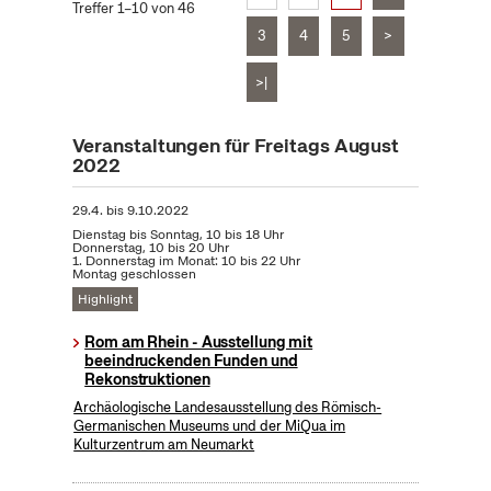
Treffer 1–10 von 46
3
4
5
>
>|
Veranstaltungen für Freitags August
2022
29.4.
bis
9.10.2022
Dienstag bis Sonntag, 10 bis 18 Uhr
Donnerstag, 10 bis 20 Uhr
1. Donnerstag im Monat: 10 bis 22 Uhr
Montag geschlossen
Highlight
Rom am Rhein - Ausstellung mit
beeindruckenden Funden und
Rekonstruktionen
Archäologische Landesausstellung des Römisch-
Germanischen Museums und der MiQua im
Kulturzentrum am Neumarkt