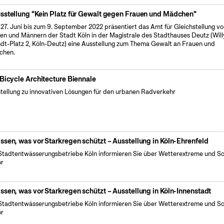
sstellung "Kein Platz für Gewalt gegen Frauen und Mädchen"
27. Juni bis zum 9. September 2022 präsentiert das Amt für Gleichstellung v
en und Männern der Stadt Köln in der Magistrale des Stadthauses Deutz (Will
dt-Platz 2, Köln-Deutz) eine Ausstellung zum Thema Gewalt an Frauen und
chen.
 Bicycle Architecture Biennale
tellung zu innovativen Lösungen für den urbanen Radverkehr
ssen, was vor Starkregen schützt – Ausstellung in Köln-Ehrenfeld
Stadtentwässerungsbetriebe Köln informieren Sie über Wetterextreme und S
or
ssen, was vor Starkregen schützt – Ausstellung in Köln-Innenstadt
Stadtentwässerungsbetriebe Köln informieren Sie über Wetterextreme und S
or