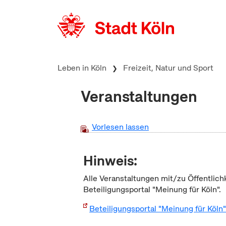
zum Inhalt springen
Leben in Köln
Freizeit, Natur und Sport
Veranstaltungen
Vorlesen lassen
Hinweis:
Alle Veranstaltungen mit/zu Öffentlich
Beteiligungsportal "Meinung für Köln".
Beteiligungsportal "Meinung für Köln