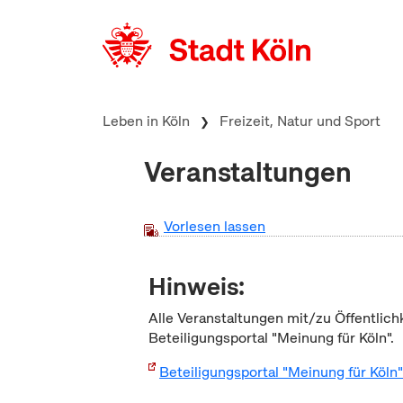
zum Inhalt springen
Leben in Köln
Freizeit, Natur und Sport
Veranstaltungen
Vorlesen lassen
Hinweis:
Alle Veranstaltungen mit/zu Öffentlich
Beteiligungsportal "Meinung für Köln".
Beteiligungsportal "Meinung für Köln