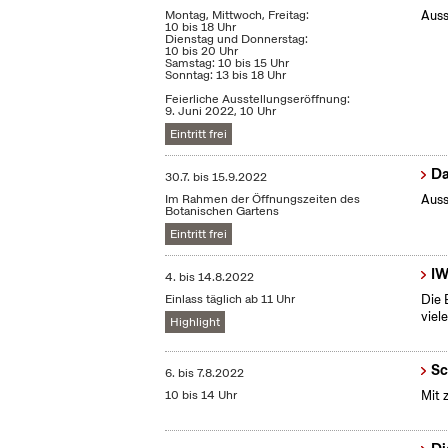
Montag, Mittwoch, Freitag:
Auss
10 bis 18 Uhr
Dienstag und Donnerstag:
10 bis 20 Uhr
Samstag: 10 bis 15 Uhr
Sonntag: 13 bis 18 Uhr
Feierliche Ausstellungseröffnung:
9. Juni 2022, 10 Uhr
Eintritt frei
Da
30.7.
bis
15.9.2022
Im Rahmen der Öffnungszeiten des
Auss
Botanischen Gartens
Eintritt frei
IW
4.
bis
14.8.2022
Einlass täglich ab 11 Uhr
Die 
viel
Highlight
Sc
6.
bis
7.8.2022
10 bis 14 Uhr
Mit 