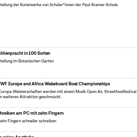
tellung der Kunstwerke von Schüler*innen der Paul-Kramer-Schule
hlienpracht in 100 Sorten
tellung im Botanischen Garten
WF Europe and Africa Wakeboard Boat Championships
Europa-Meisterschaften werden mit einem Musik Open Air, Streetfoodfestival
en weiteren Attraktion geschmückt.
hreiben am PC mit zehn Fingern
zehn Fingern schneller schreiben