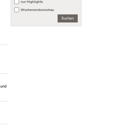
nur Highlights
Wochenendvorschau
Suchen
 und