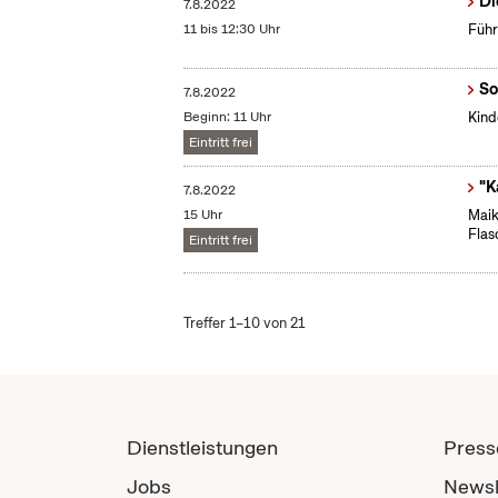
Di
7.8.2022
11 bis 12:30 Uhr
Führ
So
7.8.2022
Beginn: 11 Uhr
Kind
Eintritt frei
"K
7.8.2022
15 Uhr
Maik
Flas
Eintritt frei
Treffer 1–10 von 21
Dienstleistungen
Press
Jobs
Newsl