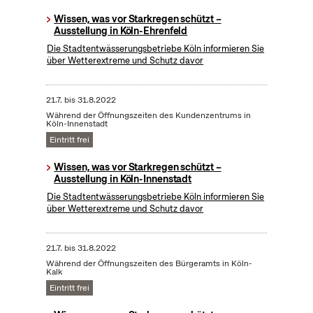
Wissen, was vor Starkregen schützt –
Ausstellung in Köln-Ehrenfeld
Die Stadtentwässerungsbetriebe Köln informieren Sie
über Wetterextreme und Schutz davor
21.7.
bis
31.8.2022
Während der Öffnungszeiten des Kundenzentrums in
Köln-Innenstadt
Eintritt frei
Wissen, was vor Starkregen schützt –
Ausstellung in Köln-Innenstadt
Die Stadtentwässerungsbetriebe Köln informieren Sie
über Wetterextreme und Schutz davor
21.7.
bis
31.8.2022
Während der Öffnungszeiten des Bürgeramts in Köln-
Kalk
Eintritt frei