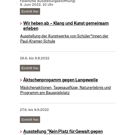
Feierliche Ausstellungseröffnung:
9. Juni 2022, 10 Uhr
Eintritt frei
Wir heben ab – Klang und Kunst gemeinsam
erleben
Ausstellung der Kunstwerke von Schüler*innen der
Paul-Kramer-Schule
26.6.
bis
9.8.2022
Eintritt frei
Äktschenprogamm gegen Langeweile
Mädchenaktionen, Tagesausflüge, Naturerlebnis und
Programm am Bauspielplatz
27.6.
bis
9.9.2022
Eintritt frei
Ausstellung "Kein Platz für Gewalt gegen