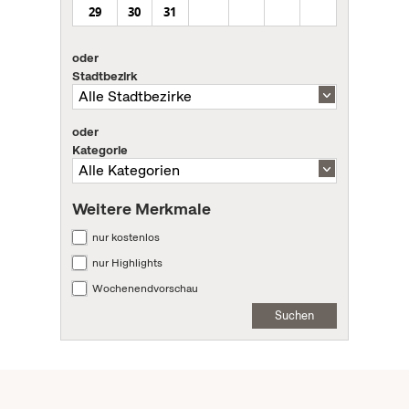
29
30
31
oder
Stadtbezirk
oder
Kategorie
Weitere Merkmale
nur kostenlos
nur Highlights
Wochenendvorschau
Suchen