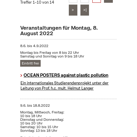
Treffer 1–10 von 14
>
>|
Veranstaltungen für Montag, 8.
August 2022
8.6.
bis
4.9.2022
Montag bis Freitag von 8 bis 22 Uhr
Samstag und Sonntag von 9 bis 18 Uhr
Eintritt frei
OCEAN POSTERS against plastic pollution
Ein internationales Studierendenprojekt unter der
Leitung von Prof. h.c. mult. Helmut Langer
9.6.
bis
18.8.2022
Montag, Mittwoch, Freitag:
10 bis 18 Uhr
Dienstag und Donnerstag:
10 bis 20 Uhr
Samstag: 10 bis 15 Uhr
Sonntag: 13 bis 18 Uhr