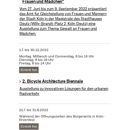
Frauen und Mädchen"
Vom 27. Juni bis zum 9. September 2022 präsentiert
das Amt für Gleichstellung von Frauen und Männern
der Stadt Köln in der Magistrale des Stadthauses
Deutz (Willy-Brandt-Platz 2, Köln-Deutz) eine
Ausstellung zum Thema Gewalt an Frauen und
Mädchen.
1.7.
bis
30.12.2022
Montag, Mittwoch und Donnerstag, 8 bis 16 Uhr
Dienstag, 8 bis 18 Uhr
Freitag, 8 bis 14 Uhr
Eintritt frei
2. Bicycle Architecture Biennale
Ausstellung zu innovativen Lösungen für den urbanen
Radverkehr
21.7.
bis
31.8.2022
Während der Öffnungszeiten des Bürgeramts in Köln-
Ehrenfeld
Eintritt frei