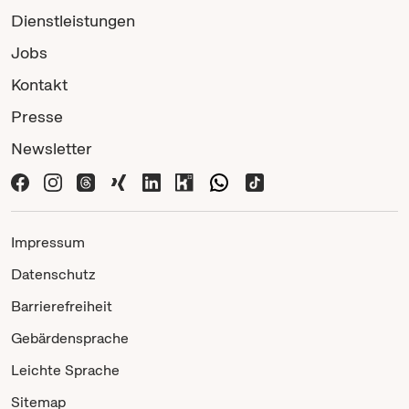
Dienstleistungen
Jobs
Kontakt
Presse
Newsletter
Impressum
Datenschutz
Barrierefreiheit
Gebärdensprache
Leichte Sprache
Sitemap