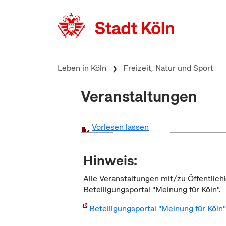
zum Inhalt springen
Leben in Köln
Freizeit, Natur und Sport
Veranstaltungen
Vorlesen lassen
Hinweis:
Alle Veranstaltungen mit/zu Öffentlich
Beteiligungsportal "Meinung für Köln".
Beteiligungsportal "Meinung für Köln