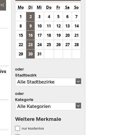
>|
Mo
Di
Mi
Do
Fr
Sa
So
1
2
3
4
5
6
7
8
9
10
11
12
13
14
15
16
17
18
19
20
21
22
23
24
25
26
27
28
29
30
31
oder
ivs
Stadtbezirk
oder
Kategorie
Weitere Merkmale
nur kostenlos