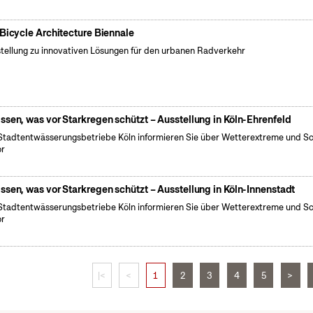
 Bicycle Architecture Biennale
tellung zu innovativen Lösungen für den urbanen Radverkehr
ssen, was vor Starkregen schützt – Ausstellung in Köln-Ehrenfeld
Stadtentwässerungsbetriebe Köln informieren Sie über Wetterextreme und S
or
ssen, was vor Starkregen schützt – Ausstellung in Köln-Innenstadt
Stadtentwässerungsbetriebe Köln informieren Sie über Wetterextreme und S
or
|<
<
1
2
3
4
5
>