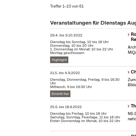
Treffer 1–10 von 61
Veranstaltungen für Dienstags Au
Ro
29.4.
bis
9.10.2022
Re
Dienstag bis Sonntag, 10 bis 18 Uhr
Donnerstag, 10 bis 20 Uhr
Arch
1. Donnerstag im Monat: 10 bis 22 Uhr
MiQu
Montag geschlossen
Highlight
Ch
21.5.
bis
4.9.2022
Dienstag, Donnerstag, Freitag, 9 bis 16:30
Zum 
Uhr
Bild
Mittwoch, 9 bis 19:30 Uhr
Eintritt frei
Th
25.5.
bis
18.9.2022
Dienstag bis Freitag, 10 bis 18 Uhr
NS-D
Samstag, Sonntag, Feiertage, 11 bis 18 Uhr
nati
Erster Donnerstag im Monat, 10 bis 22 Uhr