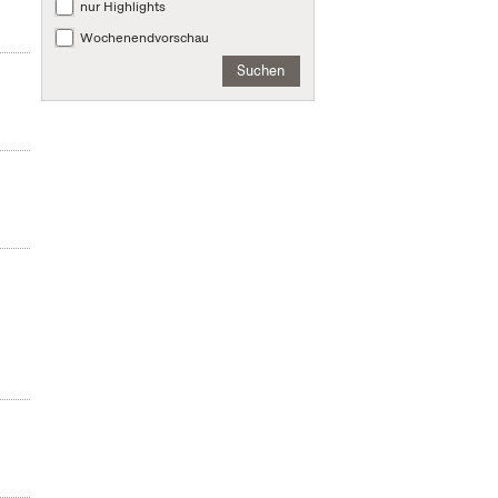
nur Highlights
Wochenendvorschau
Suchen