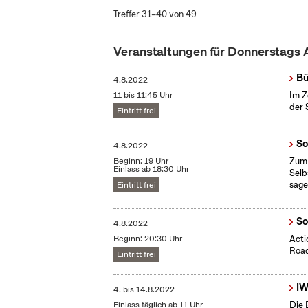
Treffer 31–40 von 49
Veranstaltungen für Donnerstags
Bü
4.8.2022
11 bis 11:45 Uhr
Im Z
der 
Eintritt frei
So
4.8.2022
Beginn: 19 Uhr
Zum 
Einlass ab 18:30 Uhr
Selb
sag
Eintritt frei
So
4.8.2022
Beginn: 20:30 Uhr
Acti
Road
Eintritt frei
IW
4.
bis
14.8.2022
Einlass täglich ab 11 Uhr
Die 