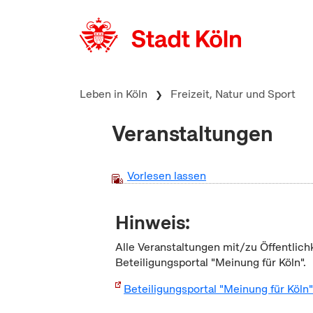
zum Inhalt springen
Leben in Köln
Freizeit, Natur und Sport
Veranstaltungen
Vorlesen lassen
Hinweis:
Alle Veranstaltungen mit/zu Öffentlich
Beteiligungsportal "Meinung für Köln".
Beteiligungsportal "Meinung für Köln