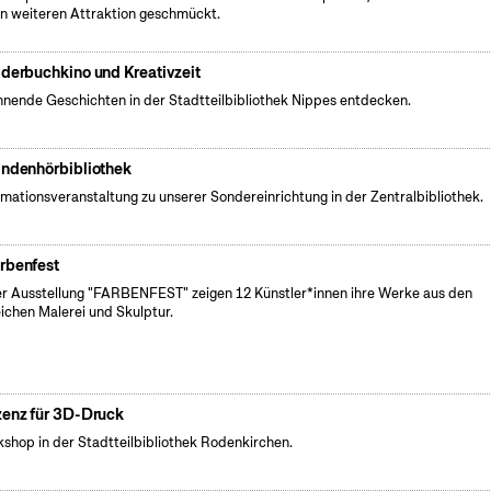
en weiteren Attraktion geschmückt.
lderbuchkino und Kreativzeit
nende Geschichten in der Stadtteilbibliothek Nippes entdecken.
indenhörbibliothek
rmationsveranstaltung zu unserer Sondereinrichtung in der Zentralbibliothek.
rbenfest
er Ausstellung "FARBENFEST" zeigen 12 Künstler*innen ihre Werke aus den
ichen Malerei und Skulptur.
zenz für 3D-Druck
shop in der Stadtteilbibliothek Rodenkirchen.