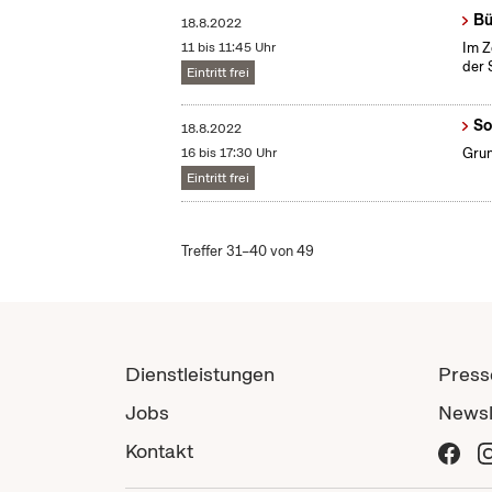
Bü
18.8.2022
11 bis 11:45 Uhr
Im Z
der 
Eintritt frei
So
18.8.2022
16 bis 17:30 Uhr
Grun
Eintritt frei
Treffer 31–40 von 49
Dienstleistungen
Press
Jobs
Newsl
Kontakt