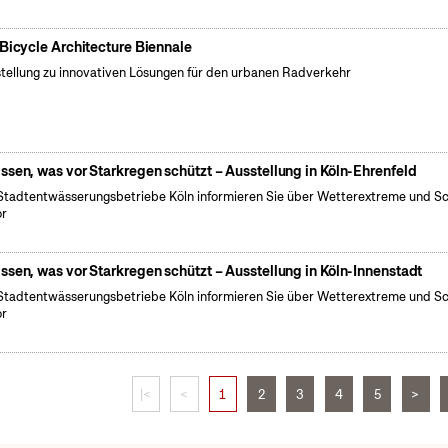
 Bicycle Architecture Biennale
tellung zu innovativen Lösungen für den urbanen Radverkehr
ssen, was vor Starkregen schützt – Ausstellung in Köln-Ehrenfeld
Stadtentwässerungsbetriebe Köln informieren Sie über Wetterextreme und S
or
ssen, was vor Starkregen schützt – Ausstellung in Köln-Innenstadt
Stadtentwässerungsbetriebe Köln informieren Sie über Wetterextreme und S
or
|<
<
1
2
3
4
5
>