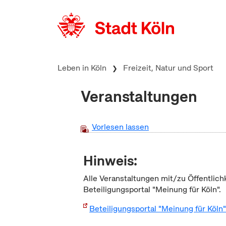
zum Inhalt springen
Leben in Köln
Freizeit, Natur und Sport
Veranstaltungen
Vorlesen lassen
Hinweis:
Alle Veranstaltungen mit/zu Öffentlich
Beteiligungsportal "Meinung für Köln".
Beteiligungsportal "Meinung für Köln