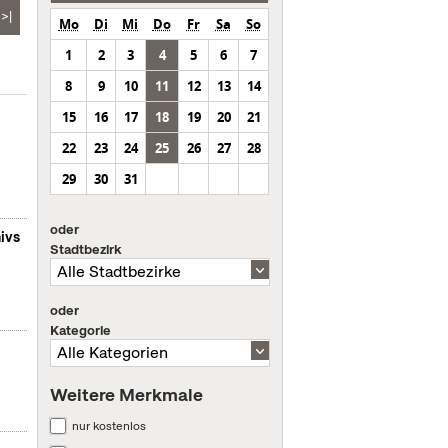
>|
Mo
Di
Mi
Do
Fr
Sa
So
1
2
3
4
5
6
7
8
9
10
11
12
13
14
15
16
17
18
19
20
21
22
23
24
25
26
27
28
29
30
31
oder
ivs
Stadtbezirk
oder
Kategorie
Weitere Merkmale
nur kostenlos