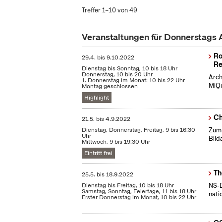
Treffer 1–10 von 49
Veranstaltungen für Donnerstags
Ro
29.4.
bis
9.10.2022
Re
Dienstag bis Sonntag, 10 bis 18 Uhr
Donnerstag, 10 bis 20 Uhr
Arch
1. Donnerstag im Monat: 10 bis 22 Uhr
MiQu
Montag geschlossen
Highlight
Ch
21.5.
bis
4.9.2022
Dienstag, Donnerstag, Freitag, 9 bis 16:30
Zum 
Uhr
Bild
Mittwoch, 9 bis 19:30 Uhr
Eintritt frei
Th
25.5.
bis
18.9.2022
Dienstag bis Freitag, 10 bis 18 Uhr
NS-D
Samstag, Sonntag, Feiertage, 11 bis 18 Uhr
nati
Erster Donnerstag im Monat, 10 bis 22 Uhr