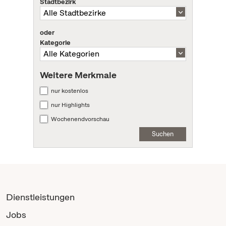
Stadtbezirk
oder
Kategorie
Weitere Merkmale
nur kostenlos
nur Highlights
Wochenendvorschau
Suchen
Dienstleistungen
Jobs