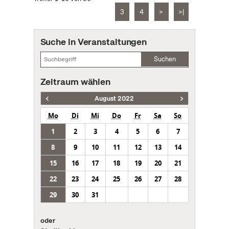
3
4
>
>|
Suche in Veranstaltungen
Suchen
Zeitraum wählen
August 2022
Mo
Di
Mi
Do
Fr
Sa
So
1
2
3
4
5
6
7
8
9
10
11
12
13
14
15
16
17
18
19
20
21
22
23
24
25
26
27
28
29
30
31
oder