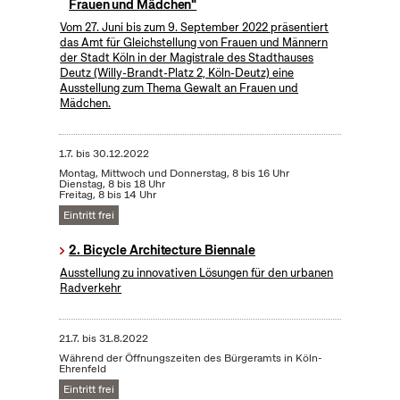
Frauen und Mädchen"
Vom 27. Juni bis zum 9. September 2022 präsentiert
das Amt für Gleichstellung von Frauen und Männern
der Stadt Köln in der Magistrale des Stadthauses
Deutz (Willy-Brandt-Platz 2, Köln-Deutz) eine
Ausstellung zum Thema Gewalt an Frauen und
Mädchen.
1.7.
bis
30.12.2022
Montag, Mittwoch und Donnerstag, 8 bis 16 Uhr
Dienstag, 8 bis 18 Uhr
Freitag, 8 bis 14 Uhr
Eintritt frei
2. Bicycle Architecture Biennale
Ausstellung zu innovativen Lösungen für den urbanen
Radverkehr
21.7.
bis
31.8.2022
Während der Öffnungszeiten des Bürgeramts in Köln-
Ehrenfeld
Eintritt frei