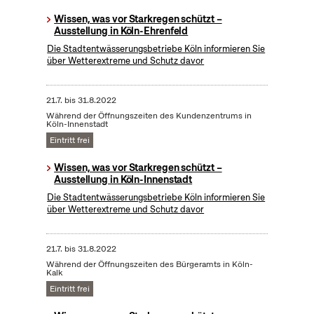
Wissen, was vor Starkregen schützt –
Ausstellung in Köln-Ehrenfeld
Die Stadtentwässerungsbetriebe Köln informieren Sie
über Wetterextreme und Schutz davor
21.7.
bis
31.8.2022
Während der Öffnungszeiten des Kundenzentrums in
Köln-Innenstadt
Eintritt frei
Wissen, was vor Starkregen schützt –
Ausstellung in Köln-Innenstadt
Die Stadtentwässerungsbetriebe Köln informieren Sie
über Wetterextreme und Schutz davor
21.7.
bis
31.8.2022
Während der Öffnungszeiten des Bürgeramts in Köln-
Kalk
Eintritt frei