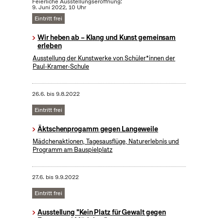
Feierliche Ausstellungseröffnung:
9. Juni 2022, 10 Uhr
Eintritt frei
Wir heben ab – Klang und Kunst gemeinsam
erleben
Ausstellung der Kunstwerke von Schüler*innen der
Paul-Kramer-Schule
26.6.
bis
9.8.2022
Eintritt frei
Äktschenprogamm gegen Langeweile
Mädchenaktionen, Tagesausflüge, Naturerlebnis und
Programm am Bauspielplatz
27.6.
bis
9.9.2022
Eintritt frei
Ausstellung "Kein Platz für Gewalt gegen