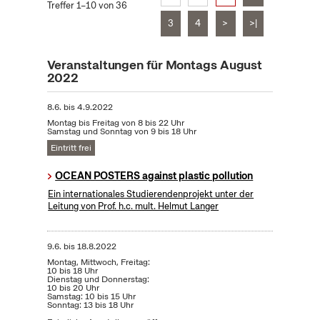
Treffer 1–10 von 36
3
4
>
>|
Veranstaltungen für Montags August
2022
8.6.
bis
4.9.2022
Montag bis Freitag von 8 bis 22 Uhr
Samstag und Sonntag von 9 bis 18 Uhr
Eintritt frei
OCEAN POSTERS against plastic pollution
Ein internationales Studierendenprojekt unter der
Leitung von Prof. h.c. mult. Helmut Langer
9.6.
bis
18.8.2022
Montag, Mittwoch, Freitag:
10 bis 18 Uhr
Dienstag und Donnerstag:
10 bis 20 Uhr
Samstag: 10 bis 15 Uhr
Sonntag: 13 bis 18 Uhr