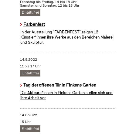
Dienstag bis Freitag, 14 bis 18 Uhr
Samstag und Sonntag, 12 bis 18 Uhr
Eintritt frei
Farbenfest
In der Ausstellung "FARBENFEST" zeigen 12
Künstler*innen ihre Werke aus den Bereichen Malerei
und Skulptur.
14.8.2022
11 bis 17 Uhr
Eintritt frei
Tag der offenen Tür in Finkens Garten
Die Akteure*innen in Finkens Garten stellen sich und
ihre Arbeit vor
14.8.2022
15 Uhr
Eintritt frei