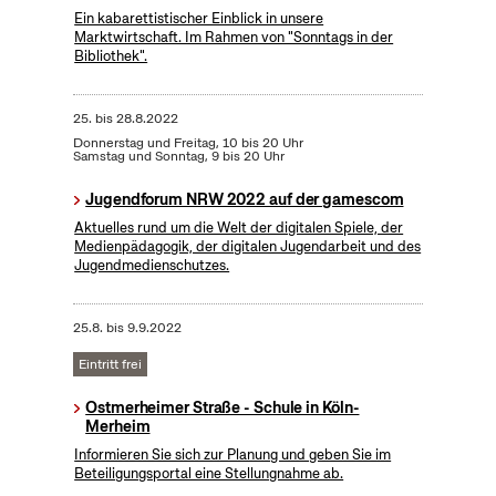
Ein kabarettistischer Einblick in unsere
Marktwirtschaft. Im Rahmen von "Sonntags in der
Bibliothek".
25.
bis
28.8.2022
Donnerstag und Freitag, 10 bis 20 Uhr
Samstag und Sonntag, 9 bis 20 Uhr
Jugendforum NRW 2022 auf der gamescom
Aktuelles rund um die Welt der digitalen Spiele, der
Medienpädagogik, der digitalen Jugendarbeit und des
Jugendmedienschutzes.
25.8.
bis
9.9.2022
Eintritt frei
Ostmerheimer Straße - Schule in Köln-
Merheim
Informieren Sie sich zur Planung und geben Sie im
Beteiligungsportal eine Stellungnahme ab.