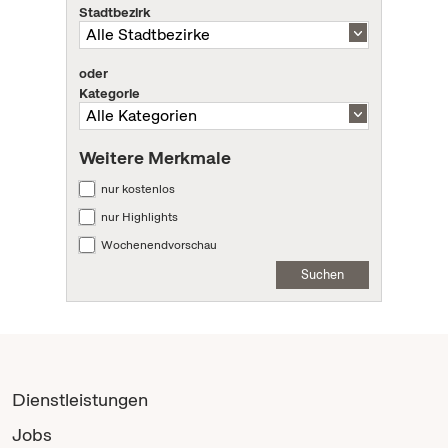
Stadtbezirk
oder
Kategorie
Weitere Merkmale
nur kostenlos
nur Highlights
Wochenendvorschau
Suchen
Dienstleistungen
Jobs