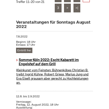
Treffer 11–20 von 21
3
>
>|
Veranstaltungen für Sonntags August
2022
7.8.2022
Beginn: 18 Uhr
Einlass: 17 Uhr
Eintritt frei
Sommer Köln 2022: Escht Kabarett im
Engelshof auf dem Grill
Kleinkunst vom Feinsten: Bühnenköbes Christian B.
treibt Ingrid Kühne, Robert Griess, Marius Jung und
Eva Eiselt grausam aber gerecht zu Hochleistungen
an.
12.8.
bis
2.9.2022
Vernissage:
Freitag, 12. August 2022, 18 Uhr
Ausstellung: