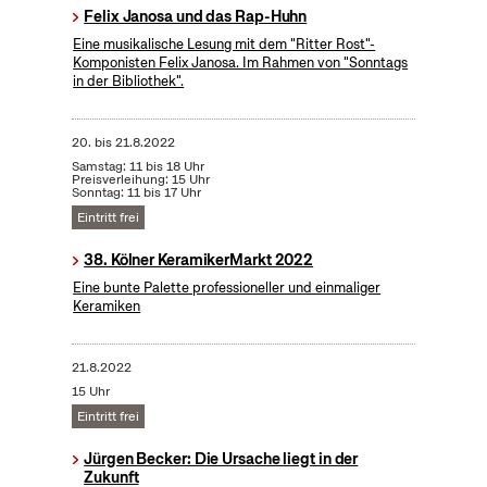
Felix Janosa und das Rap-Huhn
Eine musikalische Lesung mit dem "Ritter Rost"-
Komponisten Felix Janosa. Im Rahmen von "Sonntags
in der Bibliothek".
20.
bis
21.8.2022
Samstag: 11 bis 18 Uhr
Preisverleihung: 15 Uhr
Sonntag: 11 bis 17 Uhr
Eintritt frei
38. Kölner KeramikerMarkt 2022
Eine bunte Palette professioneller und einmaliger
Keramiken
21.8.2022
15 Uhr
Eintritt frei
Jürgen Becker: Die Ursache liegt in der
Zukunft