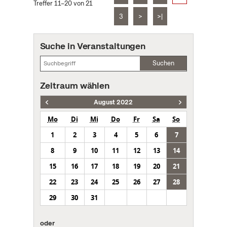
Treffer 11–20 von 21
3
>
>|
Suche in Veranstaltungen
Suchen
Zeitraum wählen
August 2022
Mo
Di
Mi
Do
Fr
Sa
So
1
2
3
4
5
6
7
8
9
10
11
12
13
14
15
16
17
18
19
20
21
22
23
24
25
26
27
28
29
30
31
oder