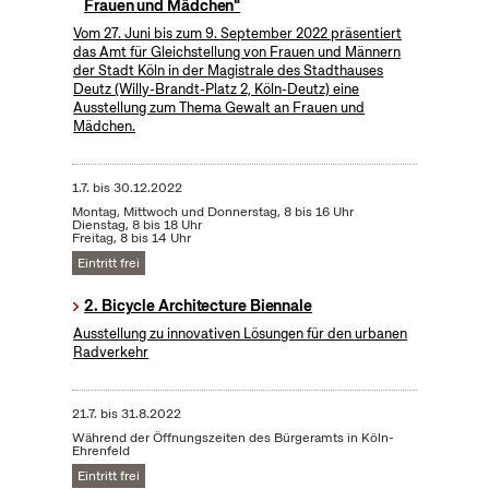
Frauen und Mädchen"
Vom 27. Juni bis zum 9. September 2022 präsentiert
das Amt für Gleichstellung von Frauen und Männern
der Stadt Köln in der Magistrale des Stadthauses
Deutz (Willy-Brandt-Platz 2, Köln-Deutz) eine
Ausstellung zum Thema Gewalt an Frauen und
Mädchen.
1.7.
bis
30.12.2022
Montag, Mittwoch und Donnerstag, 8 bis 16 Uhr
Dienstag, 8 bis 18 Uhr
Freitag, 8 bis 14 Uhr
Eintritt frei
2. Bicycle Architecture Biennale
Ausstellung zu innovativen Lösungen für den urbanen
Radverkehr
21.7.
bis
31.8.2022
Während der Öffnungszeiten des Bürgeramts in Köln-
Ehrenfeld
Eintritt frei