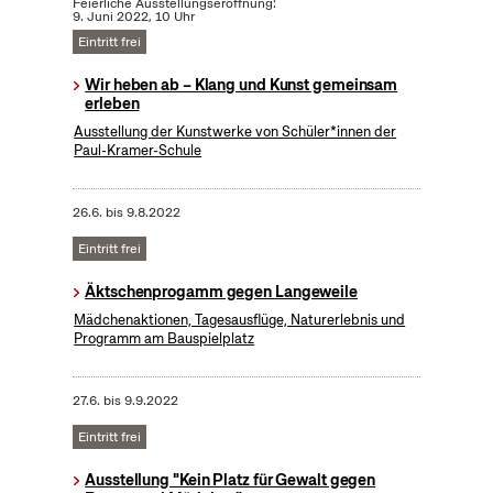
Feierliche Ausstellungseröffnung:
9. Juni 2022, 10 Uhr
Eintritt frei
Wir heben ab – Klang und Kunst gemeinsam
erleben
Ausstellung der Kunstwerke von Schüler*innen der
Paul-Kramer-Schule
26.6.
bis
9.8.2022
Eintritt frei
Äktschenprogamm gegen Langeweile
Mädchenaktionen, Tagesausflüge, Naturerlebnis und
Programm am Bauspielplatz
27.6.
bis
9.9.2022
Eintritt frei
Ausstellung "Kein Platz für Gewalt gegen