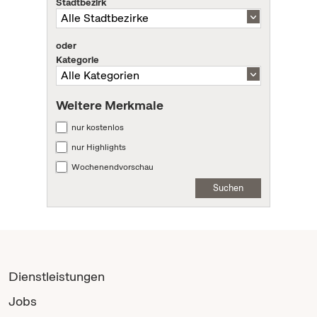
Stadtbezirk
oder
Kategorie
Weitere Merkmale
nur kostenlos
nur Highlights
Wochenendvorschau
Suchen
Dienstleistungen
Jobs