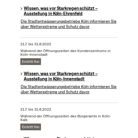
Wissen, was vor Starkregen schützt –
Ausstellung in Köln-Ehrenfeld
Die Stadtentwässerungsbetriebe Köln informieren Sie
über Wetterextreme und Schutz davor
21.7.
bis
31.8.2022
Während der Öffnungszeiten des Kundenzentrums in
Köln-Innenstadt
Eintritt frei
Wissen, was vor Starkregen schützt –
Ausstellung in Köln-Innenstadt
Die Stadtentwässerungsbetriebe Köln informieren Sie
über Wetterextreme und Schutz davor
21.7.
bis
31.8.2022
Während der Öffnungszeiten des Bürgeramts in Köln-
Kalk
Eintritt frei