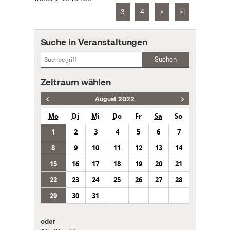
3
4
>
>|
Suche in Veranstaltungen
Suchen
Zeitraum wählen
August 2022
Mo
Di
Mi
Do
Fr
Sa
So
1
2
3
4
5
6
7
8
9
10
11
12
13
14
15
16
17
18
19
20
21
22
23
24
25
26
27
28
29
30
31
oder