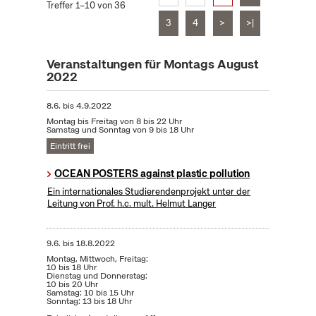
Treffer 1–10 von 36
3
4
>
>|
Veranstaltungen für Montags August
2022
8.6.
bis
4.9.2022
Montag bis Freitag von 8 bis 22 Uhr
Samstag und Sonntag von 9 bis 18 Uhr
Eintritt frei
OCEAN POSTERS against plastic pollution
Ein internationales Studierendenprojekt unter der
Leitung von Prof. h.c. mult. Helmut Langer
9.6.
bis
18.8.2022
Montag, Mittwoch, Freitag:
10 bis 18 Uhr
Dienstag und Donnerstag:
10 bis 20 Uhr
Samstag: 10 bis 15 Uhr
Sonntag: 13 bis 18 Uhr