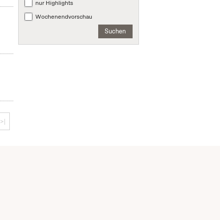
nur Highlights
Wochenendvorschau
Suchen
>|