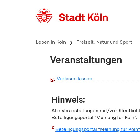
zum Inhalt springen
Leben in Köln
Freizeit, Natur und Sport
Veranstaltungen
Vorlesen lassen
Hinweis:
Alle Veranstaltungen mit/zu Öffentlich
Beteiligungsportal "Meinung für Köln".
Beteiligungsportal "Meinung für Köln