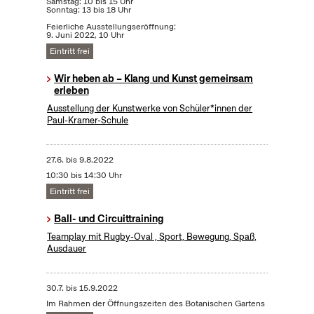
Samstag: 10 bis 15 Uhr
Sonntag: 13 bis 18 Uhr
Feierliche Ausstellungseröffnung:
9. Juni 2022, 10 Uhr
Eintritt frei
Wir heben ab – Klang und Kunst gemeinsam
erleben
Ausstellung der Kunstwerke von Schüler*innen der
Paul-Kramer-Schule
27.6.
bis
9.8.2022
10:30 bis 14:30 Uhr
Eintritt frei
Ball- und Circuittraining
Teamplay mit Rugby-Oval , Sport, Bewegung, Spaß,
Ausdauer
30.7.
bis
15.9.2022
Im Rahmen der Öffnungszeiten des Botanischen Gartens