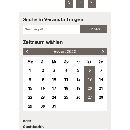
3
>
>|
Suche in Veranstaltungen
Suchen
Zeitraum wählen
August 2022
Mo
Di
Mi
Do
Fr
Sa
So
1
2
3
4
5
6
7
8
9
10
11
12
13
14
15
16
17
18
19
20
21
22
23
24
25
26
27
28
29
30
31
oder
Stadtbezirk