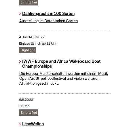
Eintritt frei
Dahlienpracht in 100 Sorten
Ausstellung im Botanischen Garten
4.
bis
14.8.2022
Einlass täglich ab 11 Uhr
Highlight
IWWF Europe and Africa Wakeboard Boat
Championships
Die Europa-Meisterschaften werden mit einem Musik
Open Air, Streetfoodfestival und vielen weiteren
Attraktion geschmückt.
6.8.2022
11 Uhr
Eintritt frei
LeseWelten