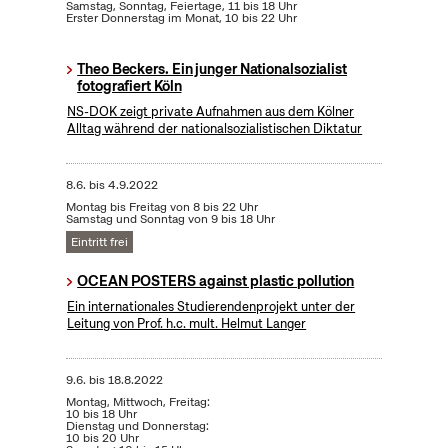
Samstag, Sonntag, Feiertage, 11 bis 18 Uhr
Erster Donnerstag im Monat, 10 bis 22 Uhr
Theo Beckers. Ein junger Nationalsozialist
fotografiert Köln
NS-DOK zeigt private Aufnahmen aus dem Kölner
Alltag während der nationalsozialistischen Diktatur
8.6.
bis
4.9.2022
Montag bis Freitag von 8 bis 22 Uhr
Samstag und Sonntag von 9 bis 18 Uhr
Eintritt frei
OCEAN POSTERS against plastic pollution
Ein internationales Studierendenprojekt unter der
Leitung von Prof. h.c. mult. Helmut Langer
9.6.
bis
18.8.2022
Montag, Mittwoch, Freitag:
10 bis 18 Uhr
Dienstag und Donnerstag:
10 bis 20 Uhr