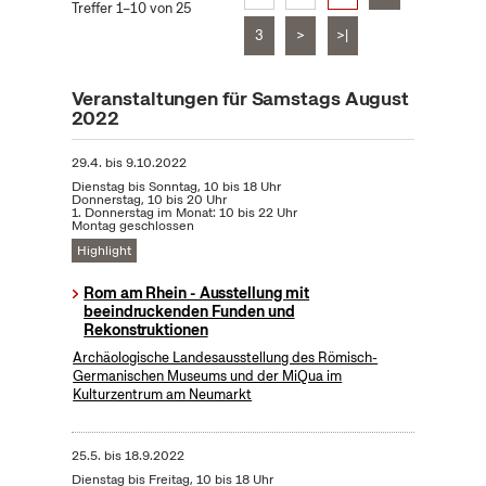
Treffer 1–10 von 25
3
>
>|
Veranstaltungen für Samstags August
2022
29.4.
bis
9.10.2022
Dienstag bis Sonntag, 10 bis 18 Uhr
Donnerstag, 10 bis 20 Uhr
1. Donnerstag im Monat: 10 bis 22 Uhr
Montag geschlossen
Highlight
Rom am Rhein - Ausstellung mit
beeindruckenden Funden und
Rekonstruktionen
Archäologische Landesausstellung des Römisch-
Germanischen Museums und der MiQua im
Kulturzentrum am Neumarkt
25.5.
bis
18.9.2022
Dienstag bis Freitag, 10 bis 18 Uhr